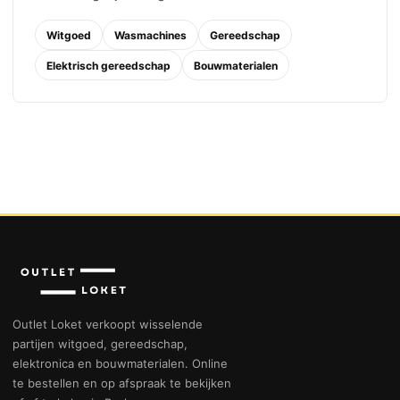
Witgoed
Wasmachines
Gereedschap
Elektrisch gereedschap
Bouwmaterialen
Outlet Loket verkoopt wisselende
partijen witgoed, gereedschap,
elektronica en bouwmaterialen. Online
te bestellen en op afspraak te bekijken