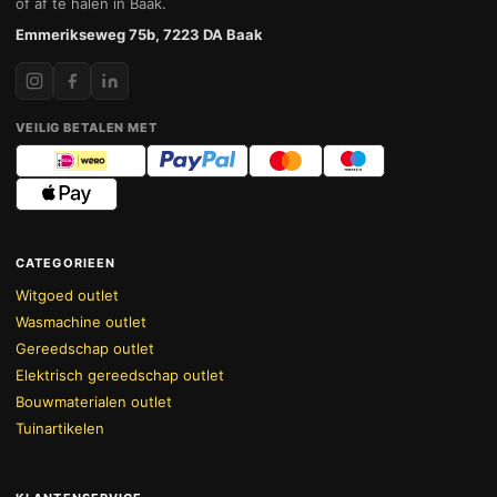
of af te halen in Baak.
Emmerikseweg 75b, 7223 DA Baak
VEILIG BETALEN MET
CATEGORIEEN
Witgoed outlet
Wasmachine outlet
Gereedschap outlet
Elektrisch gereedschap outlet
Bouwmaterialen outlet
Tuinartikelen