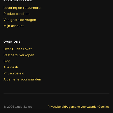
KLANTENSERVICE
Levering en retourneren
Productcondities
Veelgestelde vragen
Mijn account
OVER ONS
Over Outlet Loket
Restpartij verkopen
Blog
Alle deals
Privacybeleid
Algemene voorwaarden
BEKIJK WINKELWAGEN
AFREKENEN
© 2026 Outlet Loket
Privacybeleid
Algemene voorwaarden
Cookies