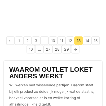
←
1
2
3
…
10
11
12
13
14
15
16
…
27
28
29
→
WAAROM OUTLET LOKET
ANDERS WERKT
Wij werken met wisselende partijen. Daarom staat
bij elk product zo duidelijk mogelijk wat de staat is,
hoeveel voorraad er is en welke korting of
afhaalmogelijkheid geldt.