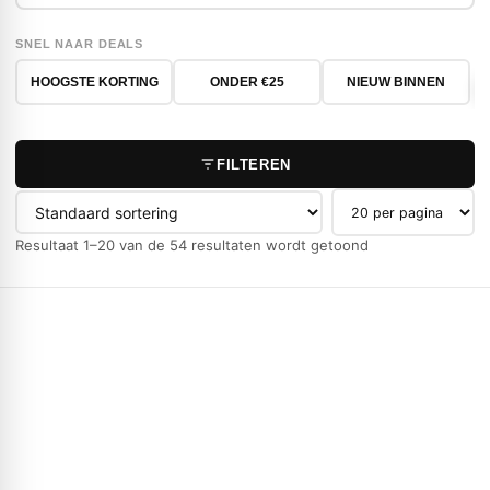
SNEL NAAR DEALS
HOOGSTE KORTING
ONDER €25
NIEUW BINNEN
FILTEREN
Producten per pag
Resultaat 1–20 van de 54 resultaten wordt getoond
-44%
NIEUW