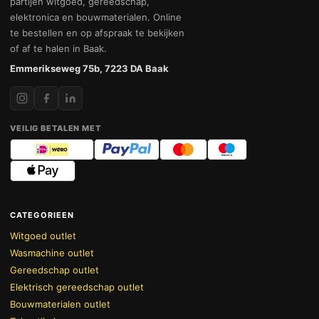
partijen witgoed, gereedschap,
elektronica en bouwmaterialen. Online
te bestellen en op afspraak te bekijken
of af te halen in Baak.
Emmerikseweg 75b, 7223 DA Baak
VEILIG BETALEN MET
CATEGORIEEN
Witgoed outlet
Wasmachine outlet
Gereedschap outlet
Elektrisch gereedschap outlet
Bouwmaterialen outlet