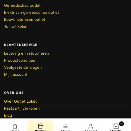
Gereedschap outlet
Elektrisch gereedschap outlet
Bouwmaterialen outlet
Tuinartikelen
KLANTENSERVICE
Levering en retourneren
Productcondities
Veelgestelde vragen
Mijn account
OVER ONS
Over Outlet Loket
BEKIJK WINKELWAGEN
AFREKENEN
Restpartij verkopen
Blog
Alle deals
0
Privacybeleid