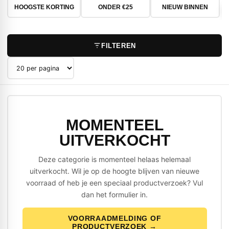
HOOGSTE KORTING
ONDER €25
NIEUW BINNEN
FILTEREN
Producten per pagina
MOMENTEEL
UITVERKOCHT
Deze categorie is momenteel helaas helemaal
uitverkocht. Wil je op de hoogte blijven van nieuwe
voorraad of heb je een speciaal productverzoek? Vul
dan het formulier in.
VOORRAADMELDING OF
PRODUCTVERZOEK →