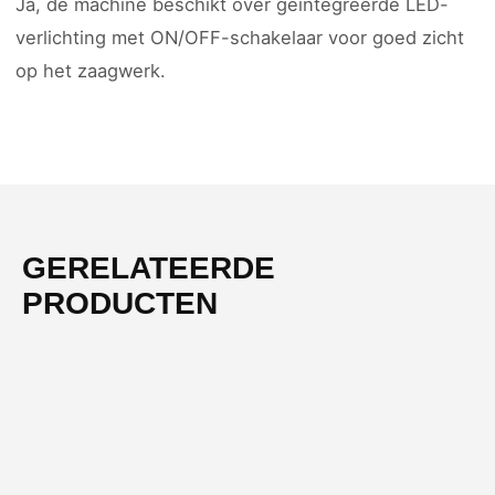
Ja, de machine beschikt over geïntegreerde LED-
verlichting met ON/OFF-schakelaar voor goed zicht
op het zaagwerk.
GERELATEERDE
PRODUCTEN
-19%
NIEUW