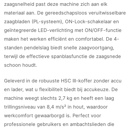
zaagsnelheid past deze machine zich aan elk
materiaal aan. De gereedschapsloos veruitwisselbare
zaagbladen (PL-systeem), ON-Lock-schakelaar en
geïntegreerde LED-verlichting met ON/OFF-functie
maken het werken efficiënt en comfortabel. De 4-
standen pendelslag biedt snelle zaagvoortgang,
terwijl de effectieve spanblasfunctie de zaagsnede
schoon houdt.
Geleverd in de robuuste HSC III-koffer zonder accu
en lader, wat u flexibiliteit biedt bij accukeuze. De
machine weegt slechts 2,7 kg en heeft een laag
trillingsniveau van 8,4 m/s² in hout, waardoor
werkcomfort gewaarborgd is. Perfect voor
professionele gebruikers en ambachtslieden die