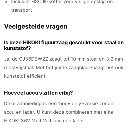
Inclusief HSC III-koffer voor veilige opslag en
transport
Veelgestelde vragen
Is deze HiKOKI figuurzaag geschikt voor staal en
kunststof?
Ja, de CJ36DBW2Z zaagt tot 10 mm staal en 3,2 mm
roestvrijstaal. Met het juiste zaagblad zaaagt het ook
kunststof efficiënt.
Hoeveel accu’s zitten erbij?
Deze aanbieding is een ‘body only’-versie zonder
accu en lader. U kunt deze combineren met elke
HiKOKI 36V MultiVolt-accu en lader.