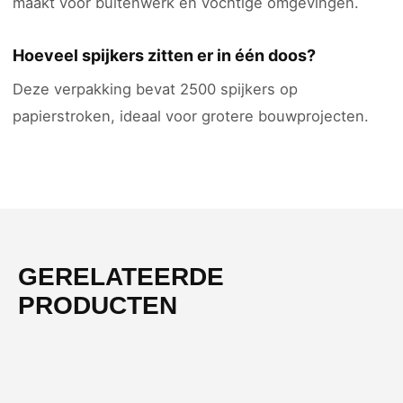
maakt voor buitenwerk en vochtige omgevingen.
Hoeveel spijkers zitten er in één doos?
Deze verpakking bevat 2500 spijkers op
papierstroken, ideaal voor grotere bouwprojecten.
GERELATEERDE
PRODUCTEN
-54%
NIEUW