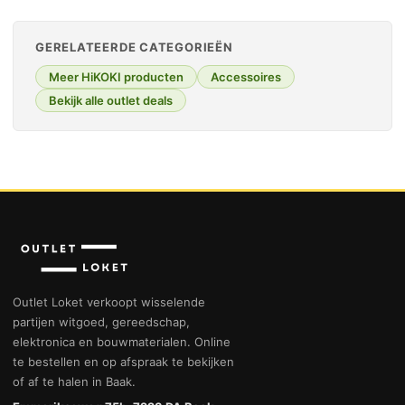
GERELATEERDE CATEGORIEËN
Meer HiKOKI producten
Accessoires
Bekijk alle outlet deals
Outlet Loket verkoopt wisselende
partijen witgoed, gereedschap,
elektronica en bouwmaterialen. Online
te bestellen en op afspraak te bekijken
of af te halen in Baak.