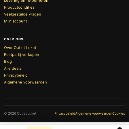
Levering en retourneren
Productcondities
Veelgestelde vragen
Mijn account
OVER ONS
Over Outlet Loket
Restpartij verkopen
Blog
Alle deals
Privacybeleid
Algemene voorwaarden
BEKIJK WINKELWAGEN
AFREKENEN
© 2026 Outlet Loket
Privacybeleid
Algemene voorwaarden
Cookies