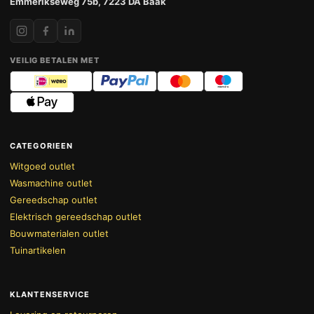
Emmerikseweg 75b, 7223 DA Baak
VEILIG BETALEN MET
CATEGORIEEN
Witgoed outlet
Wasmachine outlet
Gereedschap outlet
Elektrisch gereedschap outlet
Bouwmaterialen outlet
Tuinartikelen
KLANTENSERVICE