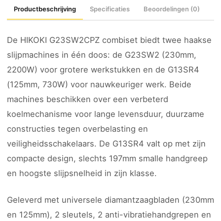
Productbeschrijving
Specificaties
Beoordelingen (0)
De HIKOKI G23SW2CPZ combiset biedt twee haakse
slijpmachines in één doos: de G23SW2 (230mm,
2200W) voor grotere werkstukken en de G13SR4
(125mm, 730W) voor nauwkeuriger werk. Beide
machines beschikken over een verbeterd
koelmechanisme voor lange levensduur, duurzame
constructies tegen overbelasting en
veiligheidsschakelaars. De G13SR4 valt op met zijn
compacte design, slechts 197mm smalle handgreep
en hoogste slijpsnelheid in zijn klasse.
Geleverd met universele diamantzaagbladen (230mm
en 125mm), 2 sleutels, 2 anti-vibratiehandgrepen en