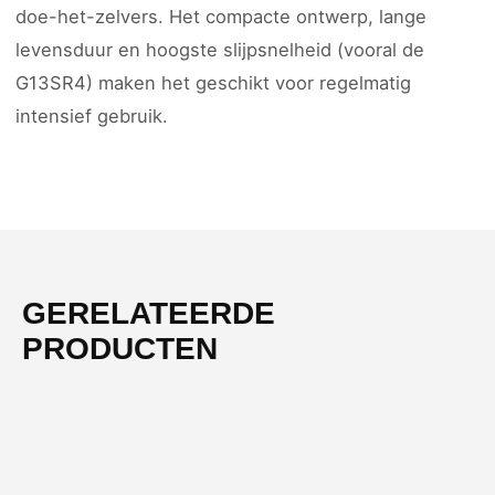
doe-het-zelvers. Het compacte ontwerp, lange
levensduur en hoogste slijpsnelheid (vooral de
G13SR4) maken het geschikt voor regelmatig
intensief gebruik.
GERELATEERDE
PRODUCTEN
-15%
NIEUW