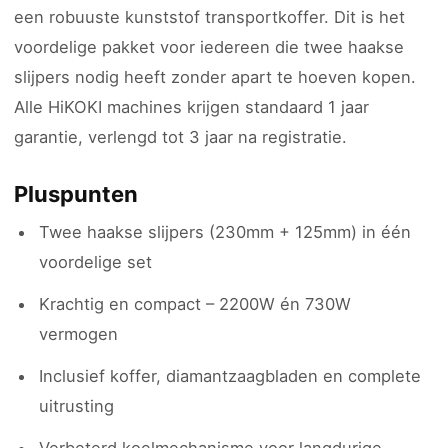
een robuuste kunststof transportkoffer. Dit is het
voordelige pakket voor iedereen die twee haakse
slijpers nodig heeft zonder apart te hoeven kopen.
Alle HiKOKI machines krijgen standaard 1 jaar
garantie, verlengd tot 3 jaar na registratie.
Pluspunten
Twee haakse slijpers (230mm + 125mm) in één
voordelige set
Krachtig en compact – 2200W én 730W
vermogen
Inclusief koffer, diamantzaagbladen en complete
uitrusting
Verbeterd koelmechanisme voor langdurige