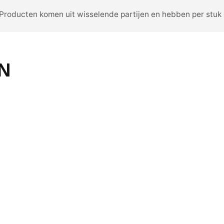
 Producten komen uit wisselende partijen en hebben per stuk e
N