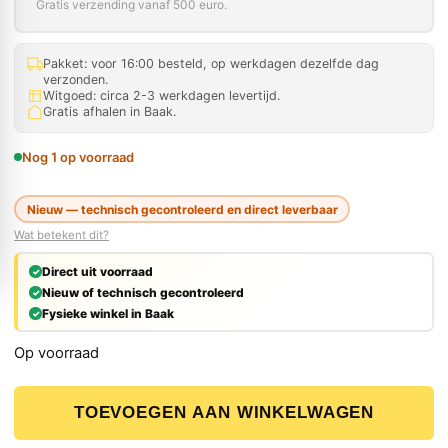
Gratis verzending vanaf 500 euro.
Pakket: voor 16:00 besteld, op werkdagen dezelfde dag
verzonden.
Witgoed: circa 2-3 werkdagen levertijd.
Gratis afhalen in Baak.
Nog 1 op voorraad
Nieuw — technisch gecontroleerd en direct leverbaar
Wat betekent dit?
Direct uit voorraad
Nieuw of technisch gecontroleerd
Fysieke winkel in Baak
Op voorraad
De Wit Trottoir Bandentang 90cm met Widia Punten aant
TOEVOEGEN AAN WINKELWAGEN