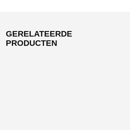
GERELATEERDE
PRODUCTEN
-55%
NIEUW
SOFT ELEGANCE