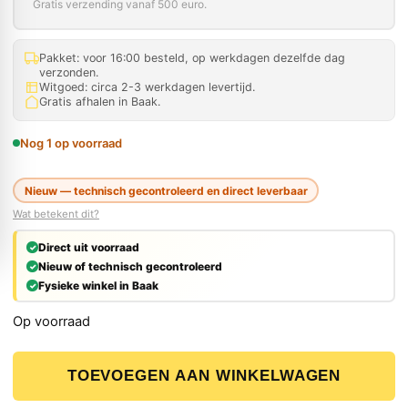
Gratis verzending vanaf 500 euro.
Pakket: voor 16:00 besteld, op werkdagen dezelfde dag
verzonden.
Witgoed: circa 2-3 werkdagen levertijd.
Gratis afhalen in Baak.
Nog 1 op voorraad
Nieuw — technisch gecontroleerd en direct leverbaar
Wat betekent dit?
Direct uit voorraad
Nieuw of technisch gecontroleerd
Fysieke winkel in Baak
Op voorraad
Carat Laser Beton Classic Diamantboor 81x400mm M30 
TOEVOEGEN AAN WINKELWAGEN