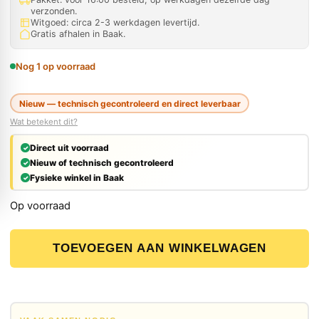
verzonden.
Witgoed: circa 2-3 werkdagen levertijd.
Gratis afhalen in Baak.
Nog 1 op voorraad
Nieuw — technisch gecontroleerd en direct leverbaar
Wat betekent dit?
Direct uit voorraad
Nieuw of technisch gecontroleerd
Fysieke winkel in Baak
Op voorraad
Carat HT03400000 Centreerpen 340 mm voor Dustec aa
TOEVOEGEN AAN WINKELWAGEN