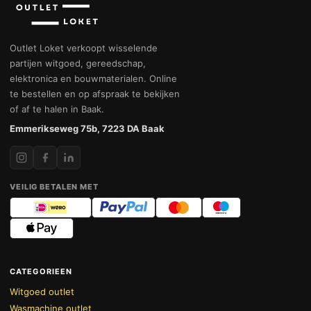
Outlet Loket verkoopt wisselende
partijen witgoed, gereedschap,
elektronica en bouwmaterialen. Online
te bestellen en op afspraak te bekijken
of af te halen in Baak.
Emmerikseweg 75b, 7223 DA Baak
VEILIG BETALEN MET
CATEGORIEEN
Witgoed outlet
Wasmachine outlet