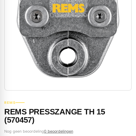
REMS
REMS PRESSZANGE TH 15
(570457)
Nog geen beoordeling
0 beoordelingen