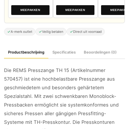
MEEPAKKEN
MEEPAKKEN
MEEPAKKE
A-merk outlet
Veilig betalen
Direct uit voorraad
Productbeschrijving
Specificaties
Beoordelingen (0)
Die REMS Presszange TH 15 (Artikelnummer
570457) ist eine hochbelastbare Presszange aus
geschmiedetem und besonders gehärtetem
Spezialstahl. Mit zwei schwenkbaren Monoblock-
Pressbacken ermöglicht sie systemkonformes und
sicheres Pressen aller gängigen Pressfitting-
Systeme mit TH-Presskontur. Die Presskonturen