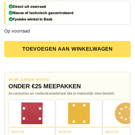
Direct uit voorraad
Nieuw of technisch gecontroleerd
Fysieke winkel in Baak
Op voorraad
Bosch 2608584768 Gatzaag aantal
TOEVOEGEN AAN WINKELWAGEN
VAAK SAMEN NODIG
ONDER €25 MEEPAKKEN
Accessoires en verbruiksmateriaal die je makkelijk mee bestelt.
BOSCH
BOSCH
BOSCH