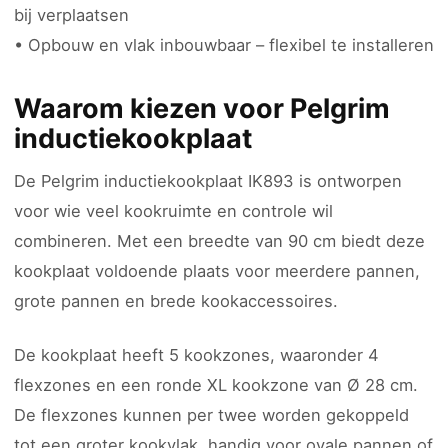
bij verplaatsen
• Opbouw en vlak inbouwbaar – flexibel te installeren
Waarom kiezen voor Pelgrim
inductiekookplaat
De Pelgrim inductiekookplaat IK893 is ontworpen
voor wie veel kookruimte en controle wil
combineren. Met een breedte van 90 cm biedt deze
kookplaat voldoende plaats voor meerdere pannen,
grote pannen en brede kookaccessoires.
De kookplaat heeft 5 kookzones, waaronder 4
flexzones en een ronde XL kookzone van Ø 28 cm.
De flexzones kunnen per twee worden gekoppeld
tot een groter kookvlak, handig voor ovale pannen of