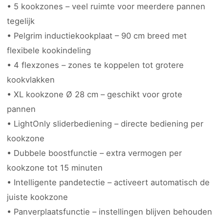
• 5 kookzones – veel ruimte voor meerdere pannen
tegelijk
• Pelgrim inductiekookplaat – 90 cm breed met
flexibele kookindeling
• 4 flexzones – zones te koppelen tot grotere
kookvlakken
• XL kookzone Ø 28 cm – geschikt voor grote
pannen
• LightOnly sliderbediening – directe bediening per
kookzone
• Dubbele boostfunctie – extra vermogen per
kookzone tot 15 minuten
• Intelligente pandetectie – activeert automatisch de
juiste kookzone
• Panverplaatsfunctie – instellingen blijven behouden