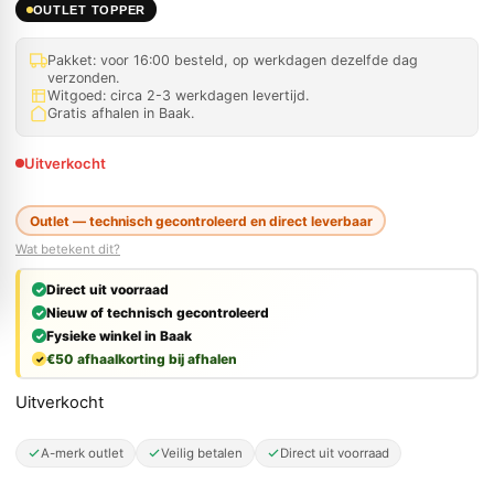
OUTLET TOPPER
Pakket: voor 16:00 besteld, op werkdagen dezelfde dag
verzonden.
Witgoed: circa 2-3 werkdagen levertijd.
Gratis afhalen in Baak.
Uitverkocht
Outlet — technisch gecontroleerd en direct leverbaar
Wat betekent dit?
Direct uit voorraad
Nieuw of technisch gecontroleerd
Fysieke winkel in Baak
€50 afhaalkorting bij afhalen
Uitverkocht
A-merk outlet
Veilig betalen
Direct uit voorraad