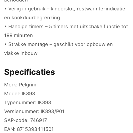
• Veilig in gebruik – kinderslot, restwarmte-indicatie
en kookduurbegrenzing
• Handige timers – 5 timers met uitschakelfunctie tot
199 minuten
• Strakke montage – geschikt voor opbouw en
vlakke inbouw
Specificaties
Merk: Pelgrim
Model: IK893
Typenummer: IK893
Versienummer: IK893/P01
SAP-code: 746917
EAN: 8715393411501