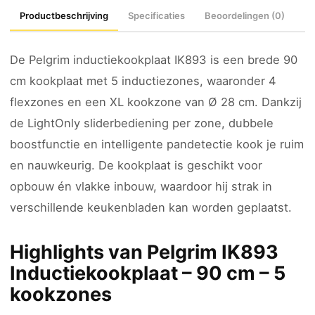
Productbeschrijving
Specificaties
Beoordelingen (0)
De Pelgrim inductiekookplaat IK893 is een brede 90
cm kookplaat met 5 inductiezones, waaronder 4
flexzones en een XL kookzone van Ø 28 cm. Dankzij
de LightOnly sliderbediening per zone, dubbele
boostfunctie en intelligente pandetectie kook je ruim
en nauwkeurig. De kookplaat is geschikt voor
opbouw én vlakke inbouw, waardoor hij strak in
verschillende keukenbladen kan worden geplaatst.
Highlights van Pelgrim IK893
Inductiekookplaat – 90 cm – 5
kookzones