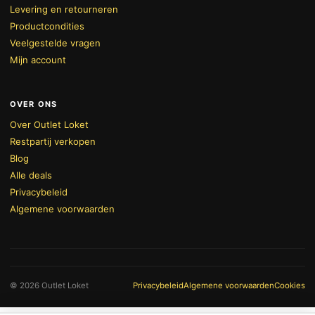
Levering en retourneren
Productcondities
Veelgestelde vragen
Mijn account
OVER ONS
Over Outlet Loket
Restpartij verkopen
Blog
Alle deals
Privacybeleid
Algemene voorwaarden
BEKIJK WINKELWAGEN
AFREKENEN
© 2026 Outlet Loket
Privacybeleid
Algemene voorwaarden
Cookies