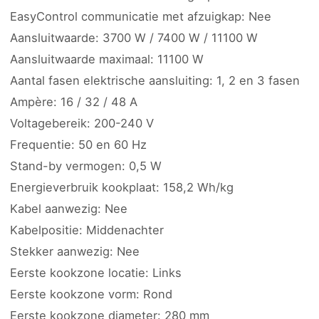
EasyControl communicatie met afzuigkap: Nee
Aansluitwaarde: 3700 W / 7400 W / 11100 W
Aansluitwaarde maximaal: 11100 W
Aantal fasen elektrische aansluiting: 1, 2 en 3 fasen
Ampère: 16 / 32 / 48 A
Voltagebereik: 200-240 V
Frequentie: 50 en 60 Hz
Stand-by vermogen: 0,5 W
Energieverbruik kookplaat: 158,2 Wh/kg
Kabel aanwezig: Nee
Kabelpositie: Middenachter
Stekker aanwezig: Nee
Eerste kookzone locatie: Links
Eerste kookzone vorm: Rond
Eerste kookzone diameter: 280 mm