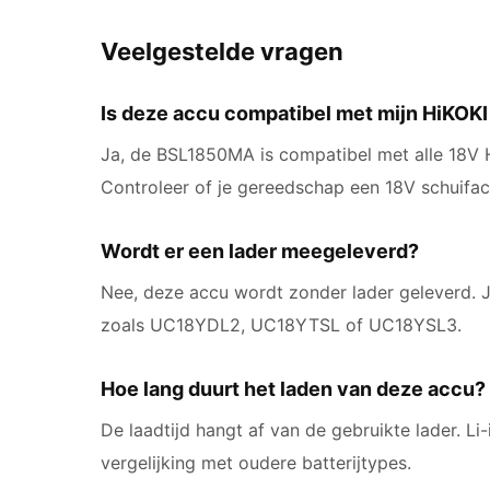
Veelgestelde vragen
Is deze accu compatibel met mijn HiKOK
Ja, de BSL1850MA is compatibel met alle 18V 
Controleer of je gereedschap een 18V schuifac
Wordt er een lader meegeleverd?
Nee, deze accu wordt zonder lader geleverd. 
zoals UC18YDL2, UC18YTSL of UC18YSL3.
Hoe lang duurt het laden van deze accu?
De laadtijd hangt af van de gebruikte lader. Li-
vergelijking met oudere batterijtypes.