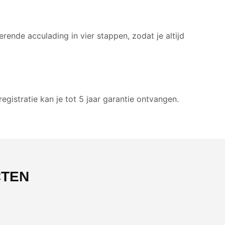
rende acculading in vier stappen, zodat je altijd
egistratie kan je tot 5 jaar garantie ontvangen.
CTEN
-54%