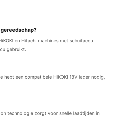
I gereedschap?
HiKOKI en Hitachi machines met schuifaccu.
cu gebruikt.
Je hebt een compatibele HiKOKI 18V lader nodig,
ion technologie zorgt voor snelle laadtijden in