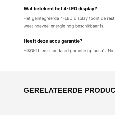
Wat betekent het 4-LED display?
Het geïntegreerde 4-LED display toont de reste
weet hoeveel energie nog beschikbaar is.
Heeft deze accu garantie?
HiKOKI biedt standaard garantie op accu’s. Na r
GERELATEERDE PRODU
-55%
-61%