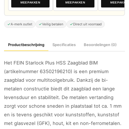
MEEPAKKEN
MEEPAKKEN
MEEPAKKE
A-merk outlet
Veilig betalen
Direct uit voorraad
Productbeschrijving
Specificaties
Beoordelingen (0)
Het FEIN Starlock Plus HSS Zaagblad BIM
(artikelnummer 63502196210) is een premium
zaagblad voor multitoolgebruik. Dankzij de bi-
metalen constructie biedt dit zaagblad een lange
levensduur en stabiliteit. De metalen vertanding
zorgt voor schone sneden in plaatstaal tot ca. 1 mm
en is tevens geschikt voor kunststoffen, kunststof
met glasvezel (GFK), hout, kit en non-ferrometalen.