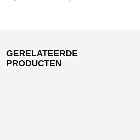
GERELATEERDE
PRODUCTEN
-55%
NIEUW