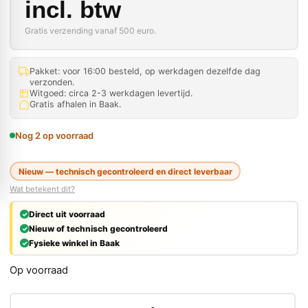
incl. btw
Gratis verzending vanaf 500 euro.
Pakket: voor 16:00 besteld, op werkdagen dezelfde dag
verzonden.
Witgoed: circa 2-3 werkdagen levertijd.
Gratis afhalen in Baak.
Nog 2 op voorraad
Nieuw — technisch gecontroleerd en direct leverbaar
Wat betekent dit?
Direct uit voorraad
Nieuw of technisch gecontroleerd
Fysieke winkel in Baak
Op voorraad
FEIN Starlock Plus HSS Zaagblad Ø 100 mm Gesegmentee