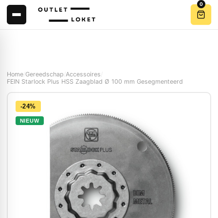
0
Home
/
Gereedschap
/
Accessoires
/
FEIN Starlock Plus HSS Zaagblad Ø 100 mm Gesegmenteerd
-24%
NIEUW