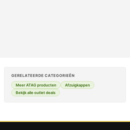
incl. btw
OUTLET TOPPER
GERELATEERDE CATEGORIEËN
Meer ATAG producten
Afzuigkappen
Bekijk alle outlet deals