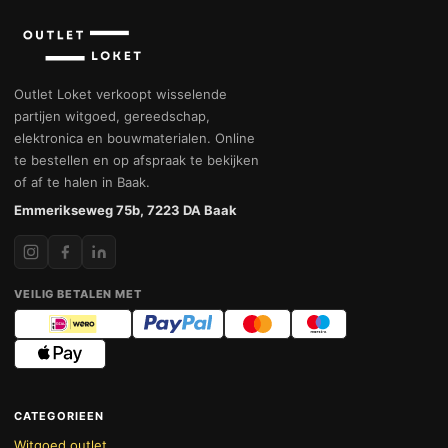
Outlet Loket verkoopt wisselende
partijen witgoed, gereedschap,
elektronica en bouwmaterialen. Online
te bestellen en op afspraak te bekijken
of af te halen in Baak.
Emmerikseweg 75b, 7223 DA Baak
VEILIG BETALEN MET
CATEGORIEEN
Witgoed outlet