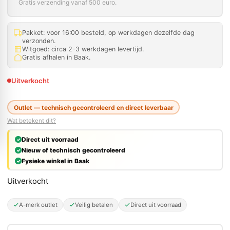
Gratis verzending vanaf 500 euro.
Pakket: voor 16:00 besteld, op werkdagen dezelfde dag
verzonden.
Witgoed: circa 2-3 werkdagen levertijd.
Gratis afhalen in Baak.
Uitverkocht
Outlet — technisch gecontroleerd en direct leverbaar
Wat betekent dit?
Direct uit voorraad
Nieuw of technisch gecontroleerd
Fysieke winkel in Baak
Uitverkocht
A-merk outlet
Veilig betalen
Direct uit voorraad