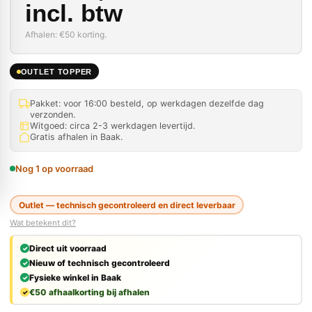
incl. btw
Afhalen: €50 korting.
OUTLET TOPPER
Pakket: voor 16:00 besteld, op werkdagen dezelfde dag
verzonden.
Witgoed: circa 2-3 werkdagen levertijd.
Gratis afhalen in Baak.
Nog 1 op voorraad
Outlet — technisch gecontroleerd en direct leverbaar
Wat betekent dit?
Direct uit voorraad
Nieuw of technisch gecontroleerd
Fysieke winkel in Baak
€50 afhaalkorting bij afhalen