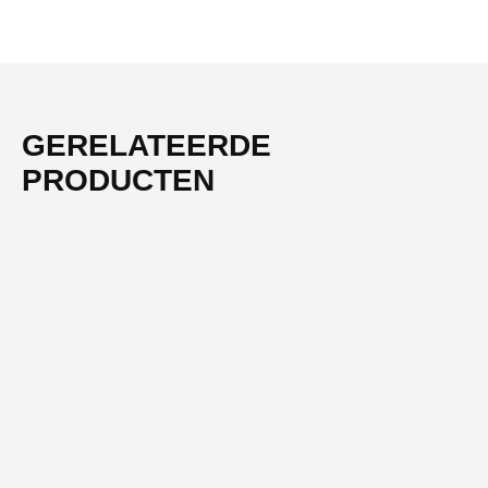
GERELATEERDE
PRODUCTEN
-36%
OUTLET
ATAG