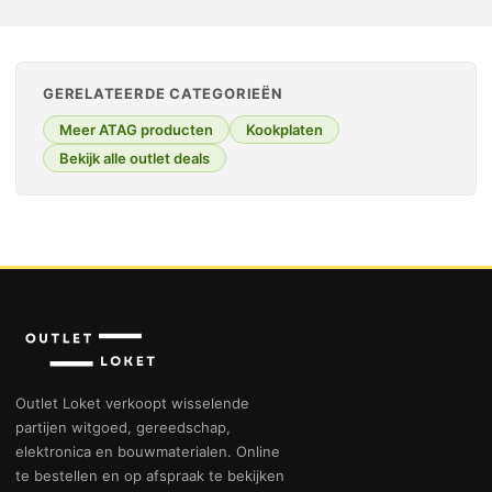
GERELATEERDE CATEGORIEËN
Meer ATAG producten
Kookplaten
Bekijk alle outlet deals
Outlet Loket verkoopt wisselende
partijen witgoed, gereedschap,
elektronica en bouwmaterialen. Online
te bestellen en op afspraak te bekijken