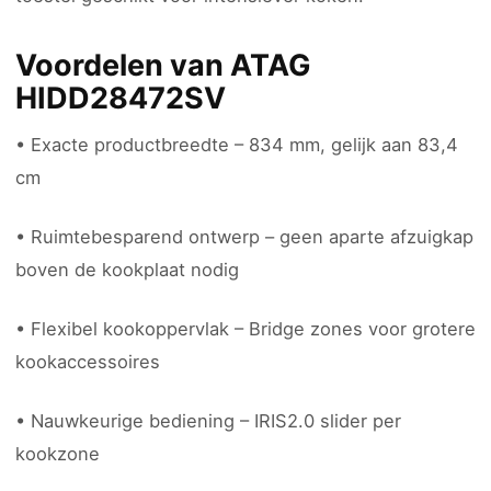
Voordelen van ATAG
HIDD28472SV
• Exacte productbreedte – 834 mm, gelijk aan 83,4
cm
• Ruimtebesparend ontwerp – geen aparte afzuigkap
boven de kookplaat nodig
• Flexibel kookoppervlak – Bridge zones voor grotere
kookaccessoires
• Nauwkeurige bediening – IRIS2.0 slider per
kookzone