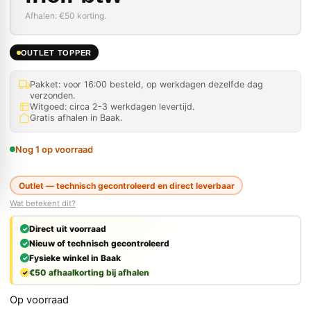
Afhalen: €50 korting.
OUTLET TOPPER
Pakket: voor 16:00 besteld, op werkdagen dezelfde dag
verzonden.
Witgoed: circa 2-3 werkdagen levertijd.
Gratis afhalen in Baak.
Nog 1 op voorraad
Outlet — technisch gecontroleerd en direct leverbaar
Wat betekent dit?
Direct uit voorraad
Nieuw of technisch gecontroleerd
Fysieke winkel in Baak
€50 afhaalkorting bij afhalen
Op voorraad