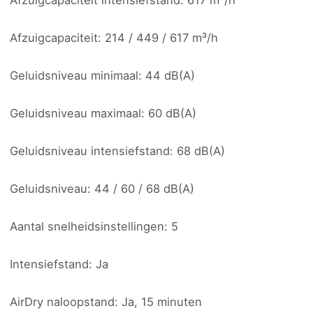
Afzuigcapaciteit intensiefstand: 617 m³/h
Afzuigcapaciteit: 214 / 449 / 617 m³/h
Geluidsniveau minimaal: 44 dB(A)
Geluidsniveau maximaal: 60 dB(A)
Geluidsniveau intensiefstand: 68 dB(A)
Geluidsniveau: 44 / 60 / 68 dB(A)
Aantal snelheidsinstellingen: 5
Intensiefstand: Ja
AirDry naloopstand: Ja, 15 minuten