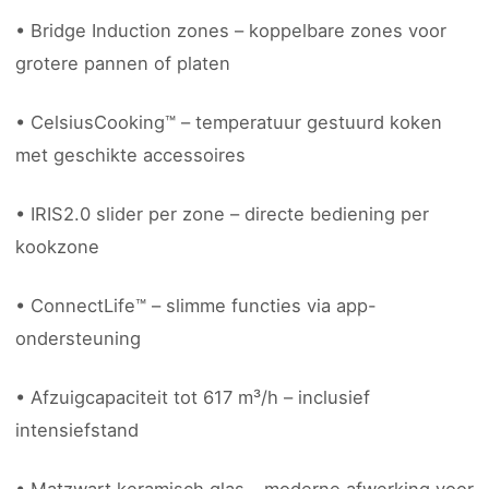
• Bridge Induction zones – koppelbare zones voor
grotere pannen of platen
• CelsiusCooking™ – temperatuur gestuurd koken
met geschikte accessoires
• IRIS2.0 slider per zone – directe bediening per
kookzone
• ConnectLife™ – slimme functies via app-
ondersteuning
• Afzuigcapaciteit tot 617 m³/h – inclusief
intensiefstand