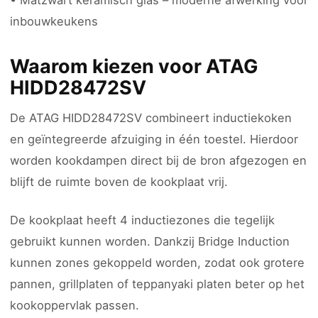
• Matzwart keramisch glas – moderne afwerking voor
inbouwkeukens
Waarom kiezen voor ATAG
HIDD28472SV
De ATAG HIDD28472SV combineert inductiekoken
en geïntegreerde afzuiging in één toestel. Hierdoor
worden kookdampen direct bij de bron afgezogen en
blijft de ruimte boven de kookplaat vrij.
De kookplaat heeft 4 inductiezones die tegelijk
gebruikt kunnen worden. Dankzij Bridge Induction
kunnen zones gekoppeld worden, zodat ook grotere
pannen, grillplaten of teppanyaki platen beter op het
kookoppervlak passen.