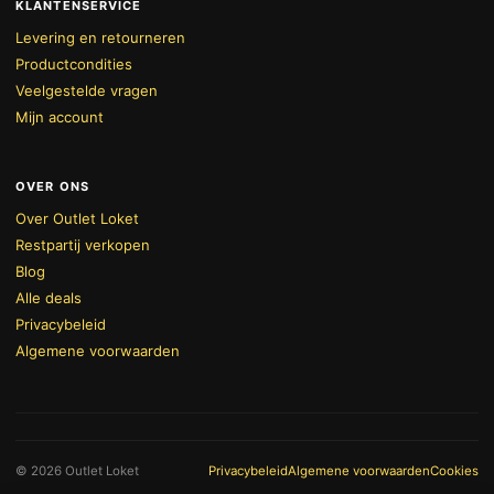
KLANTENSERVICE
Levering en retourneren
Productcondities
Veelgestelde vragen
Mijn account
OVER ONS
Over Outlet Loket
Restpartij verkopen
Blog
Alle deals
Privacybeleid
Algemene voorwaarden
BEKIJK WINKELWAGEN
AFREKENEN
© 2026 Outlet Loket
Privacybeleid
Algemene voorwaarden
Cookies