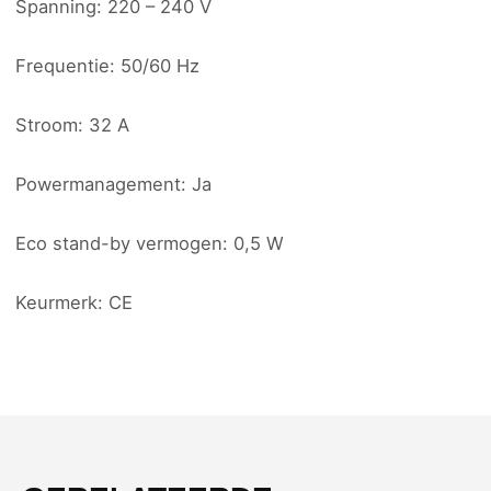
Spanning: 220 – 240 V
Frequentie: 50/60 Hz
Stroom: 32 A
Powermanagement: Ja
Eco stand-by vermogen: 0,5 W
Keurmerk: CE