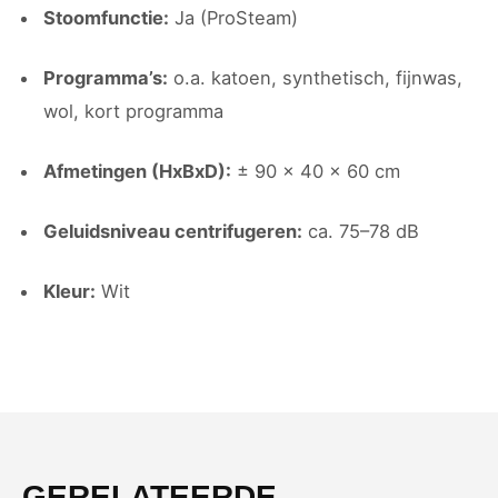
Stoomfunctie:
Ja (ProSteam)
Programma’s:
o.a. katoen, synthetisch, fijnwas,
wol, kort programma
Afmetingen (HxBxD):
± 90 × 40 × 60 cm
Geluidsniveau centrifugeren:
ca. 75–78 dB
Kleur:
Wit
GERELATEERDE