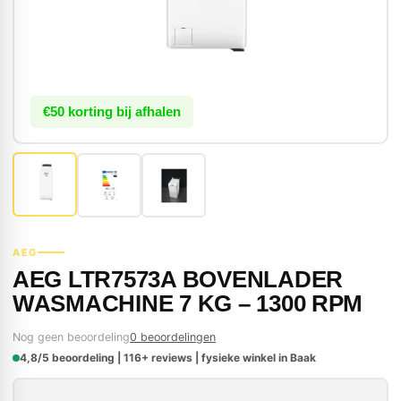
€50 korting bij afhalen
AEG
AEG LTR7573A BOVENLADER
WASMACHINE 7 KG – 1300 RPM
Nog geen beoordeling
0 beoordelingen
4,8/5 beoordeling | 116+ reviews | fysieke winkel in Baak