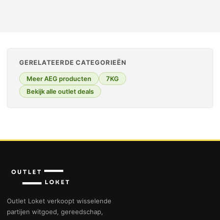
GERELATEERDE CATEGORIEËN
Meer AEG producten
7KG
Bekijk alle outlet deals
Outlet Loket verkoopt wisselende
partijen witgoed, gereedschap,