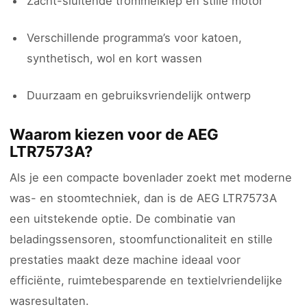
Zacht-sluitende trommelklep en stille motor
Verschillende programma’s voor katoen,
synthetisch, wol en kort wassen
Duurzaam en gebruiksvriendelijk ontwerp
Waarom kiezen voor de AEG
LTR7573A?
Als je een compacte bovenlader zoekt met moderne
was- en stoomtechniek, dan is de AEG LTR7573A
een uitstekende optie. De combinatie van
beladingssensoren, stoomfunctionaliteit en stille
prestaties maakt deze machine ideaal voor
efficiënte, ruimtebesparende en textielvriendelijke
wasresultaten.