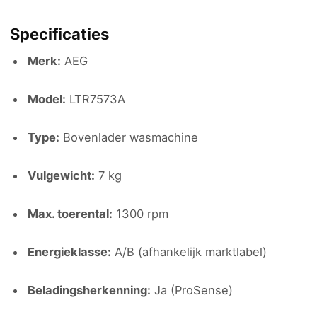
Specificaties
Merk:
AEG
Model:
LTR7573A
Type:
Bovenlader wasmachine
Vulgewicht:
7 kg
Max. toerental:
1300 rpm
Energieklasse:
A/B (afhankelijk marktlabel)
Beladingsherkenning:
Ja (ProSense)