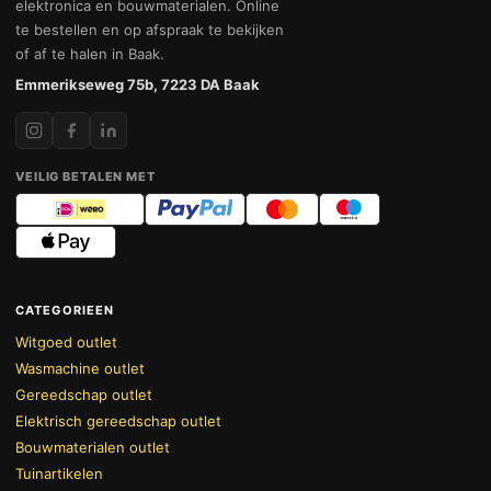
elektronica en bouwmaterialen. Online
te bestellen en op afspraak te bekijken
of af te halen in Baak.
Emmerikseweg 75b, 7223 DA Baak
VEILIG BETALEN MET
CATEGORIEEN
Witgoed outlet
Wasmachine outlet
Gereedschap outlet
Elektrisch gereedschap outlet
Bouwmaterialen outlet
Tuinartikelen