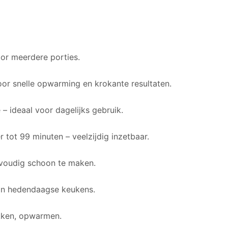
oor meerdere porties.
or snelle opwarming en krokante resultaten.
 – ideaal voor dagelijks gebruik.
 tot 99 minuten – veelzijdig inzetbaar.
voudig schoon te maken.
 in hedendaagse keukens.
bakken, opwarmen.