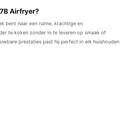
B Airfryer?
ek bent naar een ruime, krachtige en
onder te koken zonder in te leveren op smaak of
uwbare prestaties past hij perfect in elk huishouden