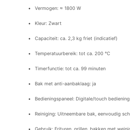
Vermogen: ≈ 1800 W
Kleur: Zwart
Capaciteit: ca. 2,3 kg friet (indicatief)
Temperatuurbereik: tot ca. 200 °C
Timerfunctie: tot ca. 99 minuten
Bak met anti-aanbaklaag: ja
Bedieningspaneel: Digitale/touch bediening
Reiniging: Uitneembare bak, eenvoudig sc
Gebruik: Frituren, grillen, bakken met weini