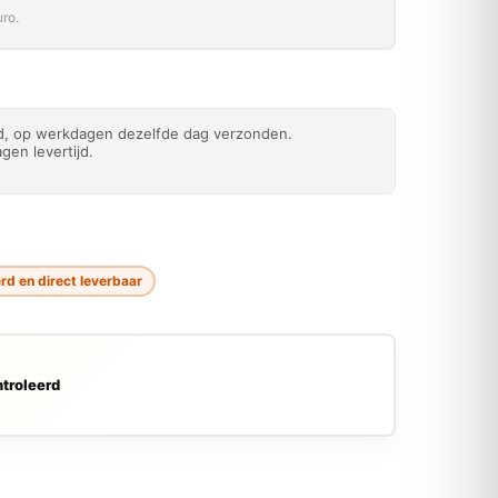
ro.
ld, op werkdagen dezelfde dag verzonden.
gen levertijd.
rd en direct leverbaar
troleerd