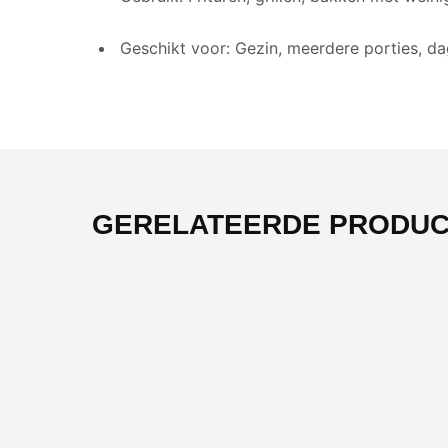
Geschikt voor: Gezin, meerdere porties, da
GERELATEERDE PRODU
-30%
-34%
OUTLET
OUTLET