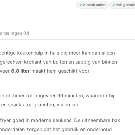
A-merk outlet
Veilig betal
ordelingen (0)
achtige keukenhulp in huis die meer kan dan alleen
n gerechten krokant van buiten en sappig van binnen
eveer
6,8 liter
maakt hem geschikt voor
 en de timer tot ongeveer 99 minuten, waardoor hij
 en snacks tot groenten, vis en kip.
irfryer goed in moderne keukens. De uitneembare bak
 onderdelen zorgen dat het gebruik en onderhoud