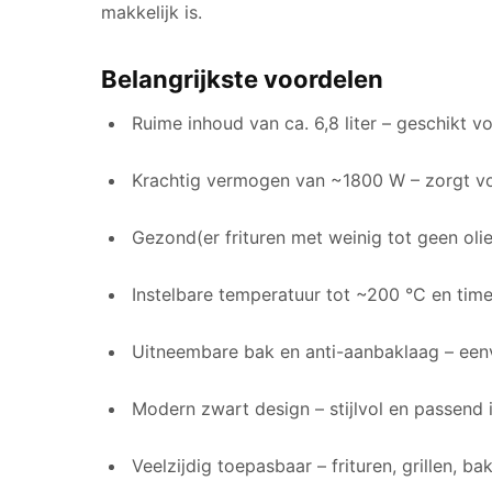
makkelijk is.
Belangrijkste voordelen
Ruime inhoud van ca. 6,8 liter – geschikt v
Krachtig vermogen van ~1800 W – zorgt vo
Gezond(er frituren met weinig tot geen olie
Instelbare temperatuur tot ~200 °C en timer
Uitneembare bak en anti-aanbaklaag – een
Modern zwart design – stijlvol en passend
Veelzijdig toepasbaar – frituren, grillen, 