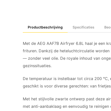
Productbeschrijving
Specificaties
Beo
Met de AEG AAF7B Airfryer 6.8L haal je een kr
frituren. Dankzij de heteluchtcirculatie worde
— zonder veel olie. De royale inhoud van ong
gezinssituaties.
De temperatuur is instelbaar tot circa 200 °C,
geschikt is voor diverse gerechten: van frietjes
Met het stijlvolle zwarte ontwerp past deze a
met anti-aanbaklaag en eenvoudig te reinigen