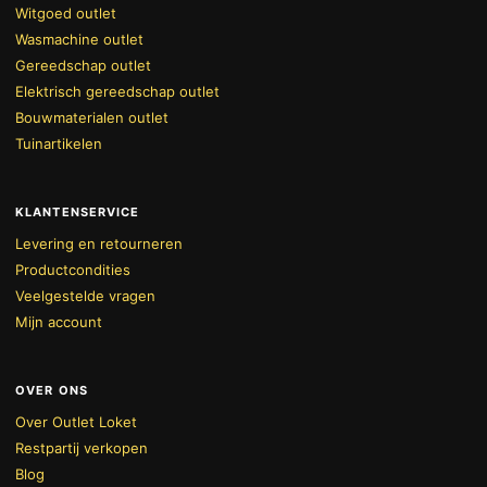
Witgoed outlet
Wasmachine outlet
Gereedschap outlet
Elektrisch gereedschap outlet
Bouwmaterialen outlet
Tuinartikelen
KLANTENSERVICE
Levering en retourneren
Productcondities
Veelgestelde vragen
Mijn account
OVER ONS
Over Outlet Loket
Restpartij verkopen
BEKIJK WINKELWAGEN
AFREKENEN
Blog