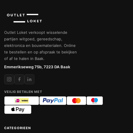
Outlet Loket verkoopt wisselende
partijen witgoed, gereedschap,
elektronica en bouwmaterialen. Online
te bestellen en op afspraak te bekijken
of af te halen in Baak.
Emmerikseweg 75b, 7223 DA Baak
VEILIG BETALEN MET
CATEGORIEEN