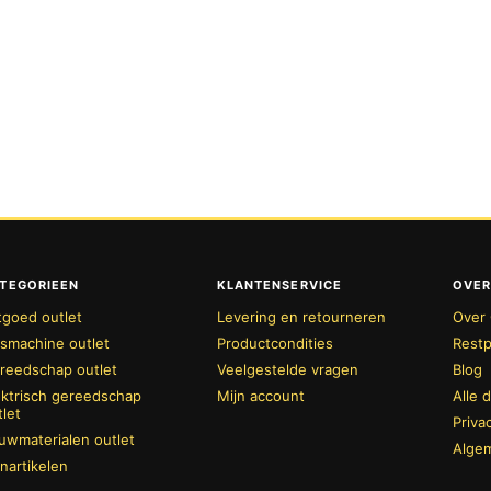
TEGORIEEN
KLANTENSERVICE
OVER
tgoed outlet
Levering en retourneren
Over 
smachine outlet
Productcondities
Restp
reedschap outlet
Veelgestelde vragen
Blog
ektrisch gereedschap
Mijn account
Alle 
tlet
Priva
uwmaterialen outlet
Alge
inartikelen