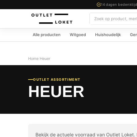
14 dagen bedenktij
Zoeken
Alle producten
Witgoed
Huishoudelijk
Ger
Home
/
Heuer
OUTLET ASSORTIMENT
HEUER
Bekijk de actuele voorraad van Outlet Loket. E