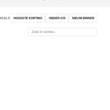
DEALS
HOOGSTE KORTING
ONDER €25
NIEUW BINNEN
-21%
-32%
OUTLET
OUTLET
GRILL GURU
MAKITA
OMINO XL Stenen
Grill Guru Large Plancha
Makita P
t Beukenhout
Ring BBQ accessoire
Pin tacker