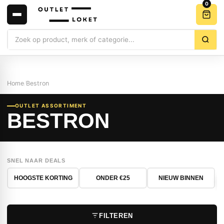
0
Zoeken
Home
/
Bestron
OUTLET ASSORTIMENT
BESTRON
SNEL NAAR DEALS
HOOGSTE KORTING
ONDER €25
NIEUW BINNEN
FILTEREN