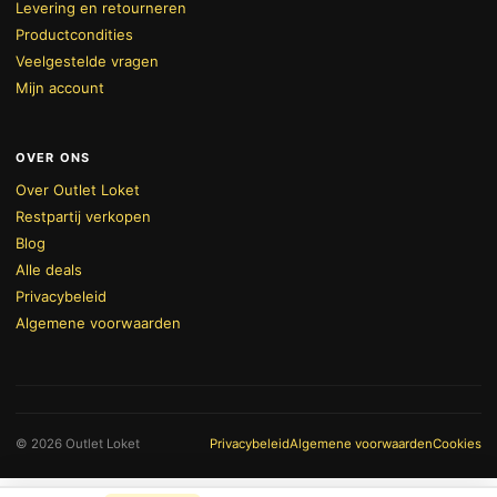
Levering en retourneren
Productcondities
Veelgestelde vragen
Mijn account
OVER ONS
Over Outlet Loket
Restpartij verkopen
Blog
Alle deals
Privacybeleid
Algemene voorwaarden
BEKIJK WINKELWAGEN
AFREKENEN
© 2026 Outlet Loket
Privacybeleid
Algemene voorwaarden
Cookies