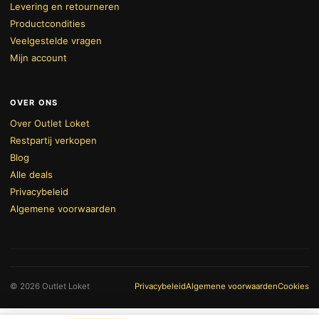
Levering en retourneren
Productcondities
Veelgestelde vragen
Mijn account
OVER ONS
Over Outlet Loket
Restpartij verkopen
Blog
Alle deals
Privacybeleid
Algemene voorwaarden
BEKIJK WINKELWAGEN
AFREKENEN
© 2026 Outlet Loket
Privacybeleid
Algemene voorwaarden
Cookies