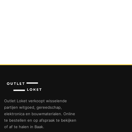
Outlet Loket verkoopt wisselende
partijen witgoed, gereedschap,
elektronica en bouwmaterialen. Online
te bestellen en op afspraak te bekijken
of af te halen in Baak.