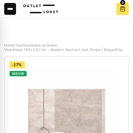
0
Home
/
Huishoudelijke artikelen
/
Vloerkleed 160×230 cm – Modern Abstract met Stripe | Beige/Grijs
-17%
NIEUW