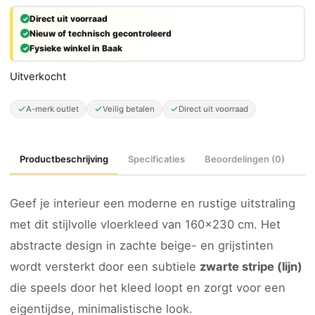
Direct uit voorraad
Nieuw of technisch gecontroleerd
Fysieke winkel in Baak
Uitverkocht
A-merk outlet
Veilig betalen
Direct uit voorraad
Productbeschrijving
Specificaties
Beoordelingen (0)
Geef je interieur een moderne en rustige uitstraling
met dit stijlvolle vloerkleed van 160×230 cm. Het
abstracte design in zachte beige- en grijstinten
wordt versterkt door een subtiele
zwarte stripe (lijn)
die speels door het kleed loopt en zorgt voor een
eigentijdse, minimalistische look.