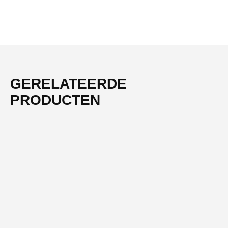
GERELATEERDE
PRODUCTEN
-61%
NIEUW