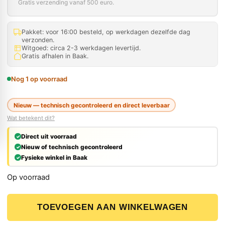
Gratis verzending vanaf 500 euro.
Pakket: voor 16:00 besteld, op werkdagen dezelfde dag
verzonden.
Witgoed: circa 2-3 werkdagen levertijd.
Gratis afhalen in Baak.
Nog 1 op voorraad
Nieuw — technisch gecontroleerd en direct leverbaar
Wat betekent dit?
Direct uit voorraad
Nieuw of technisch gecontroleerd
Fysieke winkel in Baak
Op voorraad
Tec7 Floor Fix Epoxymortel - Twee-componenten 5kg aa
TOEVOEGEN AAN WINKELWAGEN