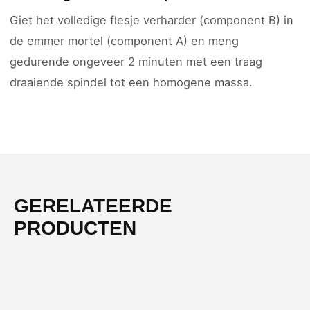
Giet het volledige flesje verharder (component B) in
de emmer mortel (component A) en meng
gedurende ongeveer 2 minuten met een traag
draaiende spindel tot een homogene massa.
GERELATEERDE
PRODUCTEN
-55%
NIEUW