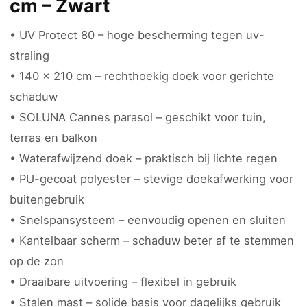
cm – Zwart
• UV Protect 80 – hoge bescherming tegen uv-
straling
• 140 x 210 cm – rechthoekig doek voor gerichte
schaduw
• SOLUNA Cannes parasol – geschikt voor tuin,
terras en balkon
• Waterafwijzend doek – praktisch bij lichte regen
• PU-gecoat polyester – stevige doekafwerking voor
buitengebruik
• Snelspansysteem – eenvoudig openen en sluiten
• Kantelbaar scherm – schaduw beter af te stemmen
op de zon
• Draaibare uitvoering – flexibel in gebruik
• Stalen mast – solide basis voor dagelijks gebruik