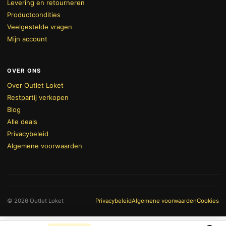
Levering en retourneren
Productcondities
Veelgestelde vragen
Mijn account
OVER ONS
Over Outlet Loket
Restpartij verkopen
Blog
Alle deals
Privacybeleid
Algemene voorwaarden
BEKIJK WINKELWAGEN
AFREKENEN
© 2026 Outlet Loket
Privacybeleid
Algemene voorwaarden
Cookies