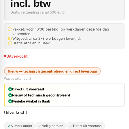
incl. btw
Gratis verzending vanaf 500 euro.
Pakket: voor 16:00 besteld, op werkdagen dezelfde dag
verzonden.
Witgoed: circa 2-3 werkdagen levertijd.
Gratis afhalen in Baak.
Uitverkocht
Nieuw — technisch gecontroleerd en direct leverbaar
Wat betekent dit?
Direct uit voorraad
Nieuw of technisch gecontroleerd
Fysieke winkel in Baak
Uitverkocht
A-merk outlet
Veilig betalen
Direct uit voorraad