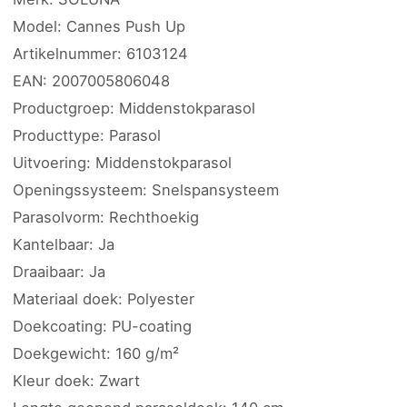
Model: Cannes Push Up
Artikelnummer: 6103124
EAN: 2007005806048
Productgroep: Middenstokparasol
Producttype: Parasol
Uitvoering: Middenstokparasol
Openingssysteem: Snelspansysteem
Parasolvorm: Rechthoekig
Kantelbaar: Ja
Draaibaar: Ja
Materiaal doek: Polyester
Doekcoating: PU-coating
Doekgewicht: 160 g/m²
Kleur doek: Zwart