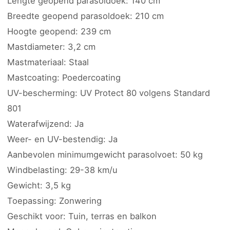
Lengte geopend parasoldoek: 140 cm
Breedte geopend parasoldoek: 210 cm
Hoogte geopend: 239 cm
Mastdiameter: 3,2 cm
Mastmateriaal: Staal
Mastcoating: Poedercoating
UV-bescherming: UV Protect 80 volgens Standard
801
Waterafwijzend: Ja
Weer- en UV-bestendig: Ja
Aanbevolen minimumgewicht parasolvoet: 50 kg
Windbelasting: 29-38 km/u
Gewicht: 3,5 kg
Toepassing: Zonwering
Geschikt voor: Tuin, terras en balkon