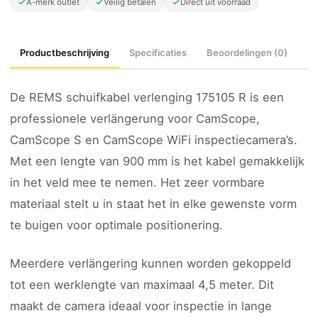
A-merk outlet
Veilig betalen
Direct uit voorraad
Productbeschrijving
Specificaties
Beoordelingen (0)
De REMS schuifkabel verlenging 175105 R is een
professionele verlängerung voor CamScope,
CamScope S en CamScope WiFi inspectiecamera’s.
Met een lengte van 900 mm is het kabel gemakkelijk
in het veld mee te nemen. Het zeer vormbare
materiaal stelt u in staat het in elke gewenste vorm
te buigen voor optimale positionering.
Meerdere verlängering kunnen worden gekoppeld
tot een werklengte van maximaal 4,5 meter. Dit
maakt de camera ideaal voor inspectie in lange