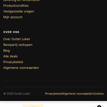
Productcondities
Veelgestelde vragen
Mijn account
OVER ONS
Over Outlet Loket
Restpartij verkopen
Blog
Alle deals
Privacybeleid
Algemene voorwaarden
BEKIJK WINKELWAGEN
AFREKENEN
© 2026 Outlet Loket
Privacybeleid
Algemene voorwaarden
Cookies