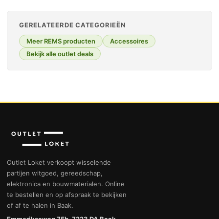
GERELATEERDE CATEGORIEËN
Meer REMS producten
Accessoires
Bekijk alle outlet deals
Outlet Loket verkoopt wisselende
partijen witgoed, gereedschap,
elektronica en bouwmaterialen. Online
te bestellen en op afspraak te bekijken
of af te halen in Baak.
Emmerikseweg 75b, 7223 DA Baak