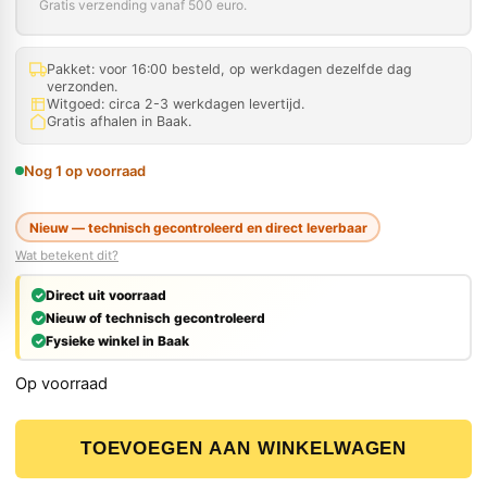
Gratis verzending vanaf 500 euro.
Pakket: voor 16:00 besteld, op werkdagen dezelfde dag
verzonden.
Witgoed: circa 2-3 werkdagen levertijd.
Gratis afhalen in Baak.
Nog 1 op voorraad
Nieuw — technisch gecontroleerd en direct leverbaar
Wat betekent dit?
Direct uit voorraad
Nieuw of technisch gecontroleerd
Fysieke winkel in Baak
Op voorraad
Paslode Magazijn 014111 voor PPN50i/PPN50Ci aantal
TOEVOEGEN AAN WINKELWAGEN