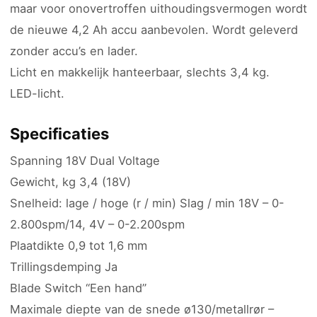
maar voor onovertroffen uithoudingsvermogen wordt
de nieuwe 4,2 Ah accu aanbevolen. Wordt geleverd
zonder accu’s en lader.
Licht en makkelijk hanteerbaar, slechts 3,4 kg.
LED-licht.
Specificaties
Spanning 18V Dual Voltage
Gewicht, kg 3,4 (18V)
Snelheid: lage / hoge (r / min) Slag / min 18V – 0-
2.800spm/14, 4V – 0-2.200spm
Plaatdikte 0,9 tot 1,6 mm
Trillingsdemping Ja
Blade Switch “Een hand”
Maximale diepte van de snede ø130/metallrør –