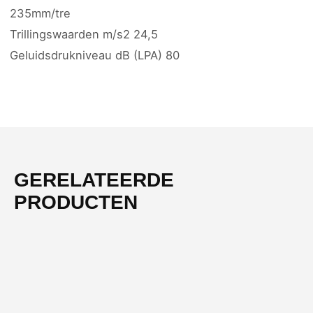
235mm/tre
Trillingswaarden m/s2 24,5
Geluidsdrukniveau dB (LPA) 80
GERELATEERDE
PRODUCTEN
-36%
NIEUW