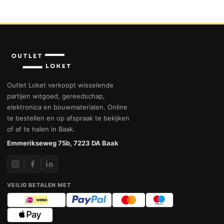
Outlet Loket verkoopt wisselende
partijen witgoed, gereedschap,
elektronica en bouwmaterialen. Online
te bestellen en op afspraak te bekijken
of af te halen in Baak.
Emmerikseweg 75b, 7223 DA Baak
VEILIG BETALEN MET