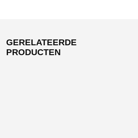
GERELATEERDE
PRODUCTEN
-51%
NIEUW