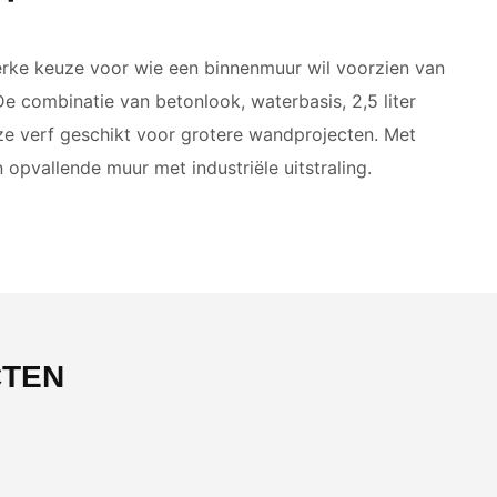
erke keuze voor wie een binnenmuur wil voorzien van
De combinatie van betonlook, waterbasis, 2,5 liter
e verf geschikt voor grotere wandprojecten. Met
opvallende muur met industriële uitstraling.
CTEN
-55%
NIEUW