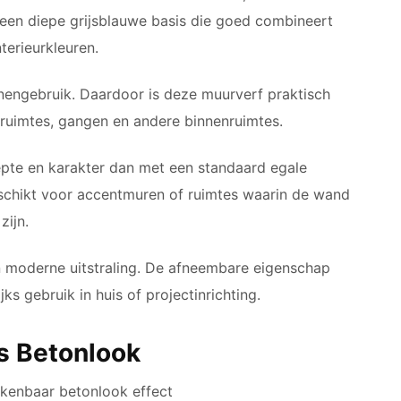
r een diepe grijsblauwe basis die goed combineert
nterieurkleuren.
nengebruik. Daardoor is deze muurverf praktisch
ruimtes, gangen en andere binnenruimtes.
epte en karakter dan met een standaard egale
schikt voor accentmuren of ruimtes waarin de wand
zijn.
n moderne uitstraling. De afneembare eigenschap
s gebruik in huis of projectinrichting.
s Betonlook
kenbaar betonlook effect