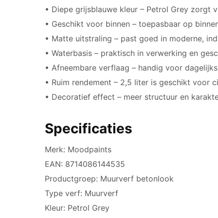
• Diepe grijsblauwe kleur – Petrol Grey zorgt 
• Geschikt voor binnen – toepasbaar op binn
• Matte uitstraling – past goed in moderne, ind
• Waterbasis – praktisch in verwerking en ges
• Afneembare verflaag – handig voor dagelijks
• Ruim rendement – 2,5 liter is geschikt voor 
• Decoratief effect – meer structuur en karak
Specificaties
Merk: Moodpaints
EAN: 8714086144535
Productgroep: Muurverf betonlook
Type verf: Muurverf
Kleur: Petrol Grey