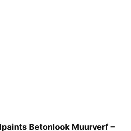
paints Betonlook Muurverf –