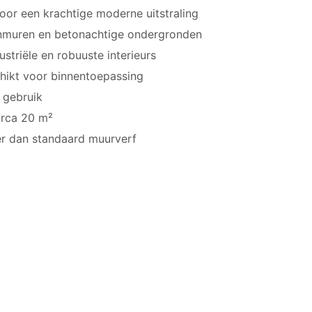
voor een krachtige moderne uitstraling
enmuren en betonachtige ondergronden
ustriële en robuuste interieurs
chikt voor binnentoepassing
 gebruik
circa 20 m²
ter dan standaard muurverf