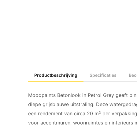
Productbeschrijving
Specificaties
Beo
Moodpaints Betonlook in Petrol Grey geeft bi
diepe grijsblauwe uitstraling. Deze watergedr
een rendement van circa 20 m² per verpakking
voor accentmuren, woonruimtes en interieurs me