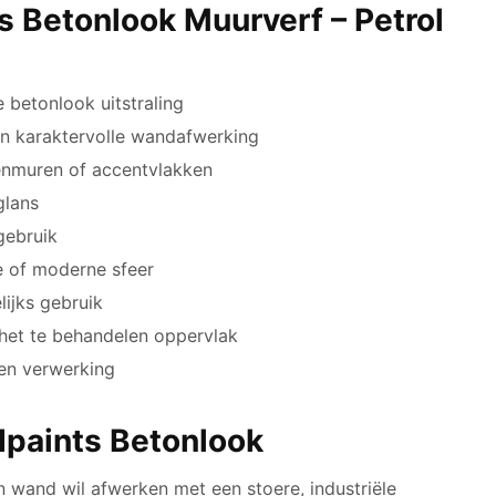
s Betonlook Muurverf – Petrol
betonlook uitstraling
een karaktervolle wandafwerking
nenmuren of accentvlakken
glans
gebruik
le of moderne sfeer
ijks gebruik
 het te behandelen oppervlak
 en verwerking
paints Betonlook
 wand wil afwerken met een stoere, industriële