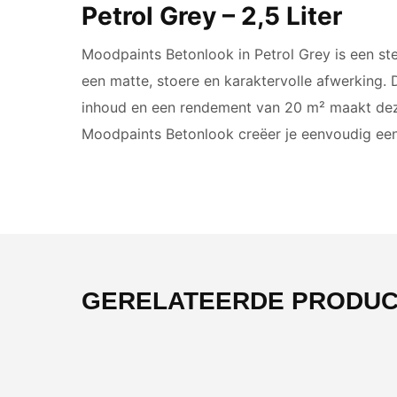
Petrol Grey – 2,5 Liter
Moodpaints Betonlook in Petrol Grey is een st
een matte, stoere en karaktervolle afwerking. 
inhoud en een rendement van 20 m² maakt dez
Moodpaints Betonlook creëer je eenvoudig een 
GERELATEERDE PRODU
-39%
-45%
NIEUW
NIEUW