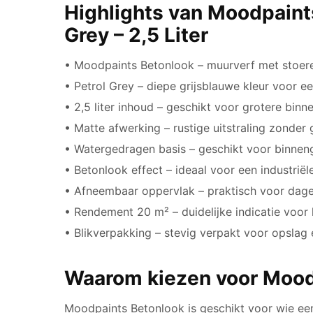
Highlights van Moodpaint
Grey – 2,5 Liter
• Moodpaints Betonlook – muurverf met stoere 
• Petrol Grey – diepe grijsblauwe kleur voor 
• 2,5 liter inhoud – geschikt voor grotere bin
• Matte afwerking – rustige uitstraling zonder 
• Watergedragen basis – geschikt voor binnen
• Betonlook effect – ideaal voor een industrië
• Afneembaar oppervlak – praktisch voor dagel
• Rendement 20 m² – duidelijke indicatie voor
• Blikverpakking – stevig verpakt voor opslag
Waarom kiezen voor Mood
Moodpaints Betonlook is geschikt voor wie een