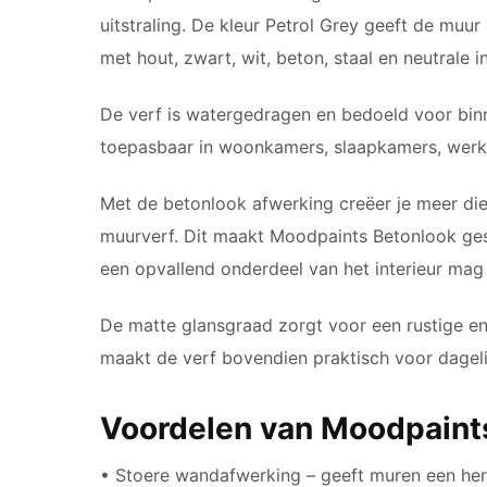
uitstraling. De kleur Petrol Grey geeft de muu
met hout, zwart, wit, beton, staal en neutrale i
De verf is watergedragen en bedoeld voor bin
toepasbaar in woonkamers, slaapkamers, werk
Met de betonlook afwerking creëer je meer di
muurverf. Dit maakt Moodpaints Betonlook ge
een opvallend onderdeel van het interieur mag 
De matte glansgraad zorgt voor een rustige e
maakt de verf bovendien praktisch voor dagelijk
Voordelen van Moodpaint
• Stoere wandafwerking – geeft muren een her