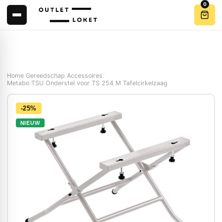
0
Home
/
Gereedschap
/
Accessoires
/
Metabo TSU Onderstel voor TS 254 M Tafelcirkelzaag
-25%
NIEUW