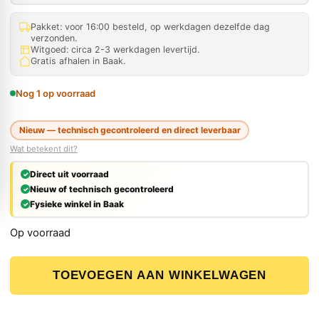
Pakket: voor 16:00 besteld, op werkdagen dezelfde dag
verzonden.
Witgoed: circa 2-3 werkdagen levertijd.
Gratis afhalen in Baak.
Nog 1 op voorraad
Nieuw — technisch gecontroleerd en direct leverbaar
Wat betekent dit?
Direct uit voorraad
Nieuw of technisch gecontroleerd
Fysieke winkel in Baak
Op voorraad
Metabo TSU Onderstel voor TS 254 M Tafelcirkelzaag aa
TOEVOEGEN AAN WINKELWAGEN