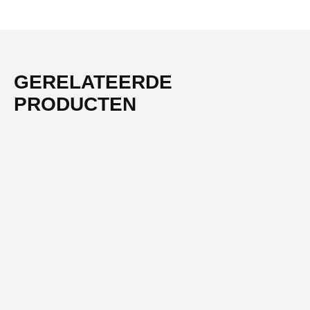
GERELATEERDE
PRODUCTEN
-51%
NIEUW
SOFT ELEGANCE