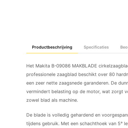
Productbeschrijving
Specificaties
Beo
Het Makita B-09086 MAKBLADE cirkelzaagblad i
professionele zaagblad beschikt over 80 hard
een zeer nette zaagsnede garanderen. De dunn
vermindert belasting op de motor, wat zorgt v
zowel blad als machine.
De blade is volledig gehardend en voorgespann
tijdens gebruik. Met een schachthoek van 5° le