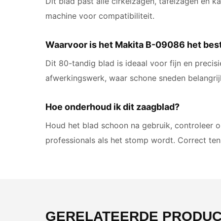
Dit blad past alle cirkelzagen, tafelzagen en
machine voor compatibiliteit.
Waarvoor is het Makita B-09086 het bes
Dit 80-tandig blad is ideaal voor fijn en preci
afwerkingswerk, waar schone sneden belangrijk
Hoe onderhoud ik dit zaagblad?
Houd het blad schoon na gebruik, controleer op
professionals als het stomp wordt. Correct ten
GERELATEERDE PRODU