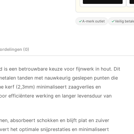
A-merk outlet
Veilig betal
ordelingen (0)
s een betrouwbare keuze voor fijnwerk in hout. Dit
metalen tanden met nauwkeurig geslepen punten die
e kerf (2,3mm) minimaliseert zaagverlies en
oor efficiëntere werking en langer levensduur van
en, absorbeert schokken en blijft plat en zuiver
vert het optimale snijprestaties en minimaliseert