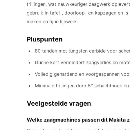
trillingen, wat nauwkeuriger zaagwerk opleve
gebruik in tafel-, doorloop- en kapzagen en i
maken en fijne lijnwerk.
Pluspunten
80 tanden met tungsten carbide voor scherp
Dunne kerf vermindert zaagverlies en moto
Volledig gehardend en voorgespannen voor 
Minimale trillingen door 5° schachthoek e
Veelgestelde vragen
Welke zaagmachines passen dit Makita 