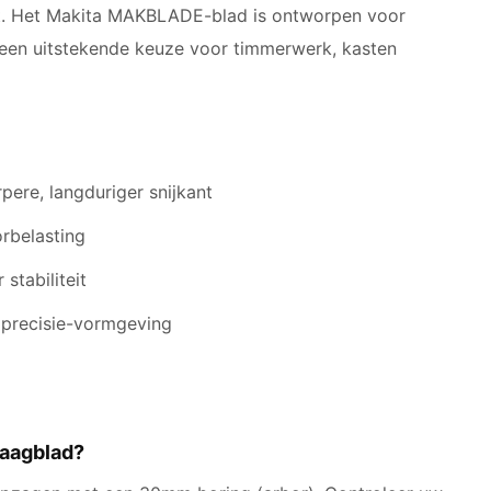
rt. Het Makita MAKBLADE-blad is ontworpen voor
s een uitstekende keuze voor timmerwerk, kasten
ere, langduriger snijkant
rbelasting
stabiliteit
n precisie-vormgeving
zaagblad?