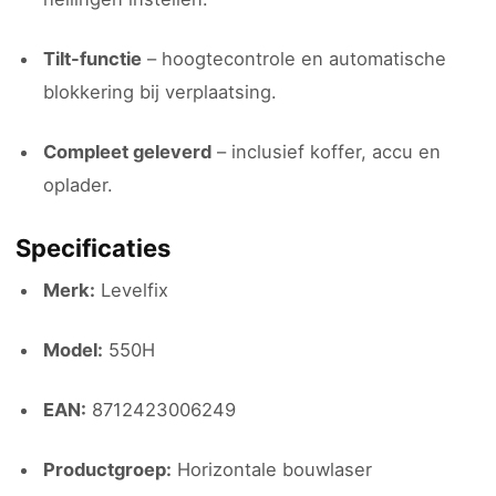
Tilt-functie
– hoogtecontrole en automatische
blokkering bij verplaatsing.
Compleet geleverd
– inclusief koffer, accu en
oplader.
Specificaties
Merk:
Levelfix
Model:
550H
EAN:
8712423006249
Productgroep:
Horizontale bouwlaser