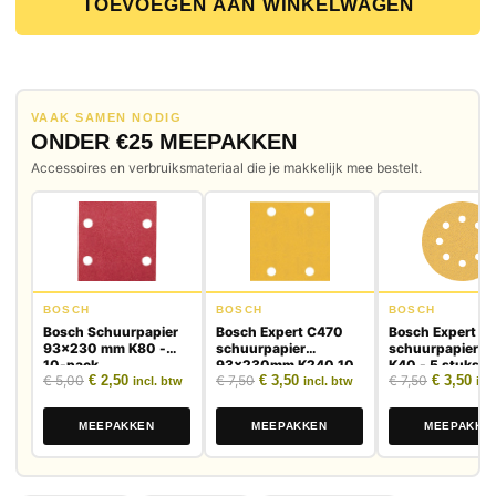
TOEVOEGEN AAN WINKELWAGEN
VAAK SAMEN NODIG
ONDER €25 MEEPAKKEN
Accessoires en verbruiksmateriaal die je makkelijk mee bestelt.
BOSCH
BOSCH
BOSCH
Bosch Schuurpapier
Bosch Expert C470
Bosch Expert C
93x230 mm K80 -
schuurpapier
schuurpapier 
10-pack
93x230mm K240 10
K40 - 5 stuks
Oorspronkelijke prijs was: € 5,00.
Huidige prijs is: € 2,50.
Oorspronkelijke prijs was: € 7,50.
Huidige prijs is: € 3,50.
Oorspronk
Huid
€
5,00
€
2,50
€
7,50
€
3,50
€
7,50
€
3,50
stuks
incl. btw
incl. btw
inc
MEEPAKKEN
MEEPAKKEN
MEEPAKKE