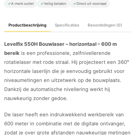
A-merk outlet
Veilig betalen
Direct uit voorraad
Productbeschrijving
Specificaties
Beoordelingen (0)
Levelfix 550H Bouwlaser – horizontaal – 600 m
bereik
is een professionele, zelfnivellerende
rotatielaser met rode straal. Hij projecteert een 360°
horizontale laserlijn die je eenvoudig gebruikt voor
niveaumetingen en uitzetwerk op de bouwplaats.
Dankzij de automatische nivellering werkt hij
nauwkeurig zonder gedoe.
De laser heeft een indrukwekkend werkbereik van
600 meter in combinatie met de digitale ontvanger,
zodat je over grote afstanden nauwkeurige metingen