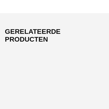
GERELATEERDE
PRODUCTEN
-33%
NIEUW
ELECTROLUX