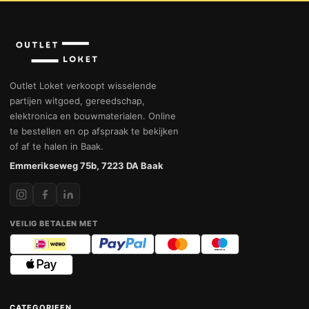
Outlet Loket verkoopt wisselende
partijen witgoed, gereedschap,
elektronica en bouwmaterialen. Online
te bestellen en op afspraak te bekijken
of af te halen in Baak.
Emmerikseweg 75b, 7223 DA Baak
VEILIG BETALEN MET
CATEGORIEEN