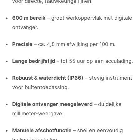
voor directe, nauwkeurige lijnen.
600 m bereik
– groot werkoppervlak met digitale
ontvanger.
Precisie
– ca. 4,8 mm afwijking per 100 m.
Lange bedrijfstijd
– tot 55 uur op één acculading.
Robuust & waterdicht (IP66)
– stevig instrument
voor buitentoepassing.
Digitale ontvanger meegeleverd
– duidelijke
millimeter-weergave.
Manuele afschotfunctie
– snel en eenvoudig
hellingen instellen.