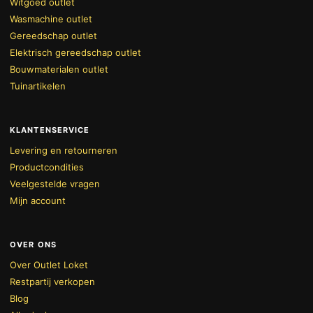
Witgoed outlet
Wasmachine outlet
Gereedschap outlet
Elektrisch gereedschap outlet
Bouwmaterialen outlet
Tuinartikelen
KLANTENSERVICE
Levering en retourneren
Productcondities
Veelgestelde vragen
Mijn account
OVER ONS
Over Outlet Loket
Restpartij verkopen
Blog