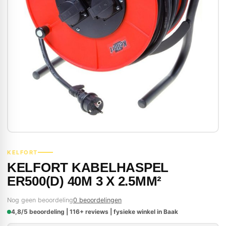
KELFORT
KELFORT KABELHASPEL
ER500(D) 40M 3 X 2.5MM²
Nog geen beoordeling
0 beoordelingen
4,8/5 beoordeling | 116+ reviews | fysieke winkel in Baak