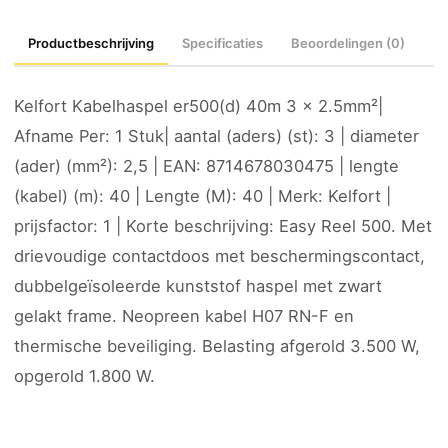
Productbeschrijving
Specificaties
Beoordelingen (0)
Kelfort Kabelhaspel er500(d) 40m 3 x 2.5mm²|
Afname Per: 1 Stuk| aantal (aders) (st): 3 | diameter
(ader) (mm²): 2,5 | EAN: 8714678030475 | lengte
(kabel) (m): 40 | Lengte (M): 40 | Merk: Kelfort |
prijsfactor: 1 | Korte beschrijving: Easy Reel 500. Met
drievoudige contactdoos met beschermingscontact,
dubbelgeïsoleerde kunststof haspel met zwart
gelakt frame. Neopreen kabel H07 RN-F en
thermische beveiliging. Belasting afgerold 3.500 W,
opgerold 1.800 W.