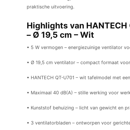
praktische uitvoering.
Highlights van HANTECH Q
– Ø 19,5 cm – Wit
• 5 W vermogen – energiezuinige ventilator vo
• Ø 19,5 cm ventilator – compact formaat voor
• HANTECH QT-U701 – wit tafelmodel met een
• Maximaal 40 dB(A) – stille werking voor wer
• Kunststof behuizing – licht van gewicht en pr
• 3 ventilatorbladen – ontworpen voor gerichte