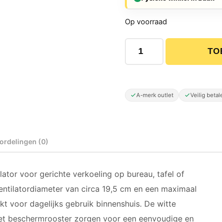
Op voorraad
HANTECH QT-U701 Tafelven
TO
A-merk outlet
Veilig betal
ordelingen (0)
tor voor gerichte verkoeling op bureau, tafel of
entilatordiameter van circa 19,5 cm en een maximaal
kt voor dagelijks gebruik binnenshuis. De witte
 het beschermrooster zorgen voor een eenvoudige en