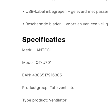
• USB-kabel inbegrepen – geleverd met passe
• Beschermde bladen – voorzien van een veili
Specificaties
Merk: HANTECH
Model: QT-U701
EAN: 4306517916305
Productgroep: Tafelventilator
Type product: Ventilator