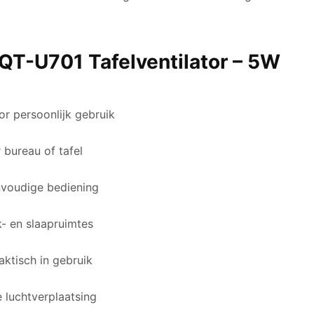
T-U701 Tafelventilator – 5W
or persoonlijk gebruik
 bureau of tafel
voudige bediening
k- en slaapruimtes
aktisch in gebruik
 luchtverplaatsing