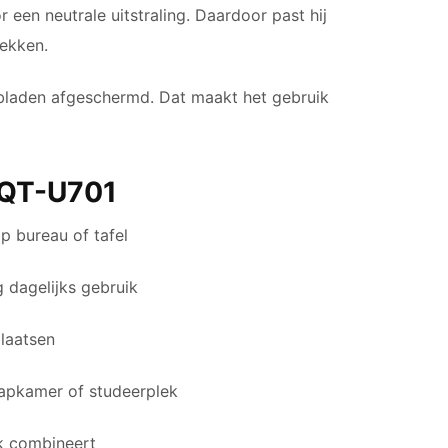
r een neutrale uitstraling. Daardoor past hij
lekken.
rbladen afgeschermd. Dat maakt het gebruik
 QT-U701
p bureau of tafel
 dagelijks gebruik
plaatsen
laapkamer of studeerplek
jk combineert