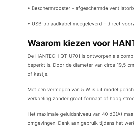
• Beschermrooster – afgeschermde ventilatorbl
• USB-oplaadkabel meegeleverd – direct voor
Waarom kiezen voor HA
De HANTECH QT-U701 is ontworpen als compact
beperkt is. Door de diameter van circa 19,5 cm
of kastje.
Met een vermogen van 5 W is dit model gericht 
verkoeling zonder groot formaat of hoog stro
Het maximale geluidsniveau van 40 dB(A) ma
omgevingen. Denk aan gebruik tijdens het wer