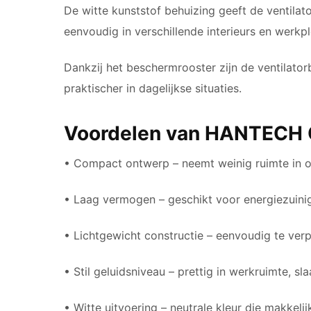
De witte kunststof behuizing geeft de ventilato
eenvoudig in verschillende interieurs en werkp
Dankzij het beschermrooster zijn de ventilato
praktischer in dagelijkse situaties.
Voordelen van HANTECH
• Compact ontwerp – neemt weinig ruimte in o
• Laag vermogen – geschikt voor energiezuinig
• Lichtgewicht constructie – eenvoudig te ver
• Stil geluidsniveau – prettig in werkruimte, s
• Witte uitvoering – neutrale kleur die makkeli