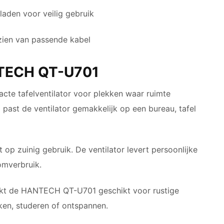
aden voor veilig gebruik
zien van passende kabel
NTECH QT-U701
e tafelventilator voor plekken waar ruimte
 past de ventilator gemakkelijk op een bureau, tafel
op zuinig gebruik. De ventilator levert persoonlijke
omverbruik.
akt de HANTECH QT-U701 geschikt voor rustige
ken, studeren of ontspannen.