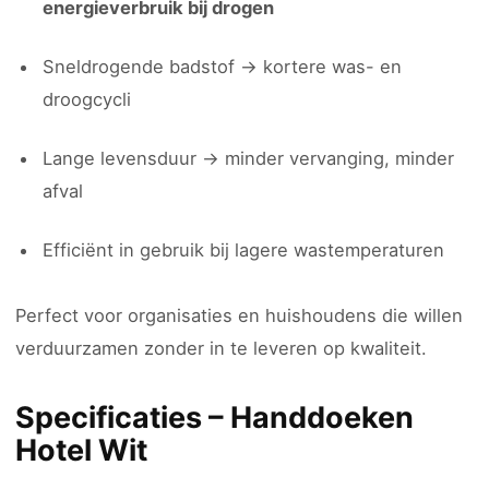
energieverbruik bij drogen
Sneldrogende badstof → kortere was- en
droogcycli
Lange levensduur → minder vervanging, minder
afval
Efficiënt in gebruik bij lagere wastemperaturen
Perfect voor organisaties en huishoudens die willen
verduurzamen zonder in te leveren op kwaliteit.
Specificaties – Handdoeken
Hotel Wit