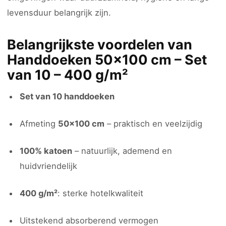
levensduur belangrijk zijn.
Belangrijkste voordelen van
Handdoeken 50×100 cm – Set
van 10 – 400 g/m²
Set van 10 handdoeken
Afmeting
50×100 cm
– praktisch en veelzijdig
100% katoen
– natuurlijk, ademend en
huidvriendelijk
400 g/m²
: sterke hotelkwaliteit
Uitstekend absorberend vermogen