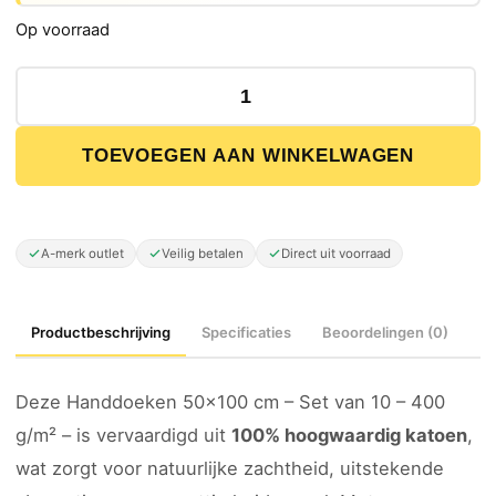
Op voorraad
Handdoeken 50×100 cm – Set van 10 – 400 g/m² - Lichtb
TOEVOEGEN AAN WINKELWAGEN
A-merk outlet
Veilig betalen
Direct uit voorraad
Productbeschrijving
Specificaties
Beoordelingen (0)
Deze Handdoeken 50×100 cm – Set van 10 – 400
g/m² – is vervaardigd uit
100% hoogwaardig katoen
,
wat zorgt voor natuurlijke zachtheid, uitstekende