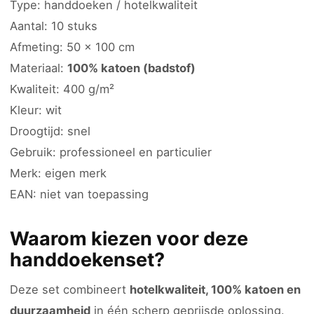
Type: handdoeken / hotelkwaliteit
Aantal: 10 stuks
Afmeting: 50 × 100 cm
Materiaal:
100% katoen (badstof)
Kwaliteit: 400 g/m²
Kleur: wit
Droogtijd: snel
Gebruik: professioneel en particulier
Merk: eigen merk
EAN: niet van toepassing
Waarom kiezen voor deze
handdoekenset?
Deze set combineert
hotelkwaliteit, 100% katoen en
duurzaamheid
in één scherp geprijsde oplossing.