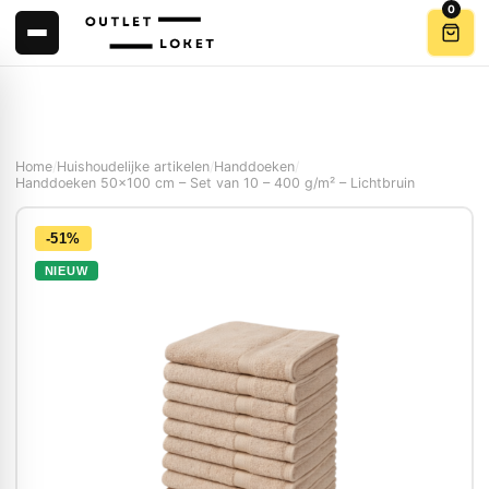
0
Home
/
Huishoudelijke artikelen
/
Handdoeken
/
Handdoeken 50×100 cm – Set van 10 – 400 g/m² – Lichtbruin
-51%
NIEUW