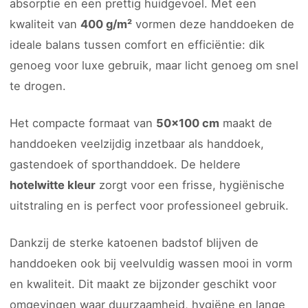
absorptie en een prettig huidgevoel. Met een
kwaliteit van
400 g/m²
vormen deze handdoeken de
ideale balans tussen comfort en efficiëntie: dik
genoeg voor luxe gebruik, maar licht genoeg om snel
te drogen.
Het compacte formaat van
50×100 cm
maakt de
handdoeken veelzijdig inzetbaar als handdoek,
gastendoek of sporthanddoek. De heldere
hotelwitte kleur
zorgt voor een frisse, hygiënische
uitstraling en is perfect voor professioneel gebruik.
Dankzij de sterke katoenen badstof blijven de
handdoeken ook bij veelvuldig wassen mooi in vorm
en kwaliteit. Dit maakt ze bijzonder geschikt voor
omgevingen waar duurzaamheid, hygiëne en lange