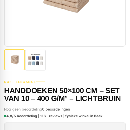
SOFT ELEGANCE
HANDDOEKEN 50×100 CM – SET
VAN 10 – 400 G/M² – LICHTBRUIN
Nog geen beoordeling
0 beoordelingen
4,8/5 beoordeling | 116+ reviews | fysieke winkel in Baak