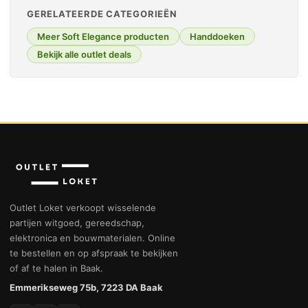
GERELATEERDE CATEGORIEËN
Meer Soft Elegance producten
Handdoeken
Bekijk alle outlet deals
Outlet Loket verkoopt wisselende
partijen witgoed, gereedschap,
elektronica en bouwmaterialen. Online
te bestellen en op afspraak te bekijken
of af te halen in Baak.
Emmerikseweg 75b, 7223 DA Baak