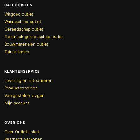
CATEGORIEEN
Witgoed outlet
Wasmachine outlet
Gereedschap outlet
Elektrisch gereedschap outlet
Bouwmaterialen outlet
Tuinartikelen
KLANTENSERVICE
Levering en retourneren
Productcondities
Veelgestelde vragen
Mijn account
OVER ONS
Over Outlet Loket
Restpartij verkopen