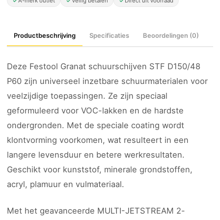
A-merk outlet
Veilig betalen
Direct uit voorraad
Productbeschrijving
Specificaties
Beoordelingen (0)
Deze Festool Granat schuurschijven STF D150/48
P60 zijn universeel inzetbare schuurmaterialen voor
veelzijdige toepassingen. Ze zijn speciaal
geformuleerd voor VOC-lakken en de hardste
ondergronden. Met de speciale coating wordt
klontvorming voorkomen, wat resulteert in een
langere levensduur en betere werkresultaten.
Geschikt voor kunststof, minerale grondstoffen,
acryl, plamuur en vulmateriaal.
Met het geavanceerde MULTI-JETSTREAM 2-