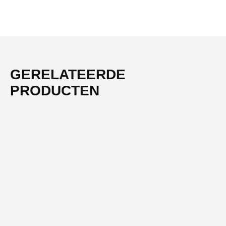
GERELATEERDE
PRODUCTEN
-61%
NIEUW