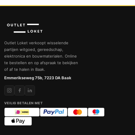
Outlet Loket verkoopt wisselende
partijen witgoed, gereedschap,
elektronica en bouwmaterialen. Online
te bestellen en op afspraak te bekijken
of af te halen in Baak.
Emmerikseweg 75b, 7223 DA Baak
VEILIG BETALEN MET