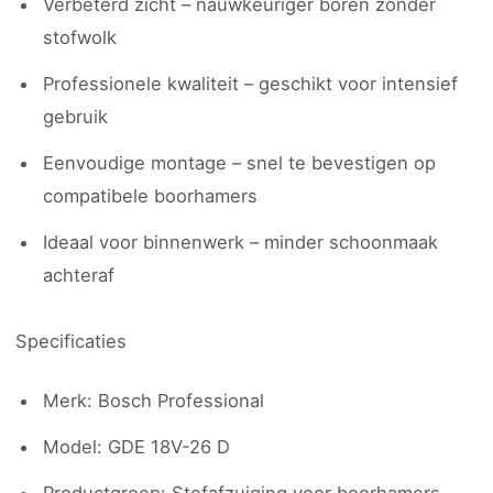
Verbeterd zicht – nauwkeuriger boren zonder
stofwolk
Professionele kwaliteit – geschikt voor intensief
gebruik
Eenvoudige montage – snel te bevestigen op
compatibele boorhamers
Ideaal voor binnenwerk – minder schoonmaak
achteraf
Specificaties
Merk: Bosch Professional
Model: GDE 18V-26 D