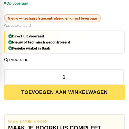
Op voorraad
Nieuw — technisch gecontroleerd en direct leverbaar
Wat betekent dit?
Direct uit voorraad
Nieuw of technisch gecontroleerd
Fysieke winkel in Baak
Op voorraad
Bosch GDE 18V-26 D Stofafzuiging – Boorhamer Accessoi
TOEVOEGEN AAN WINKELWAGEN
VAAK SAMEN NODIG
MAAK JE BOORKLUS COMPLEET