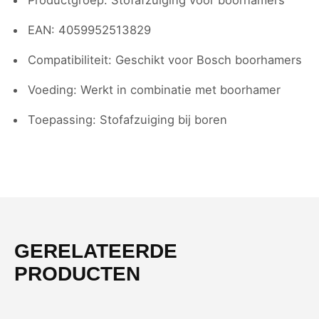
Productgroep: Stofafzuiging voor boorhamers
EAN: 4059952513829
Compatibiliteit: Geschikt voor Bosch boorhamers
Voeding: Werkt in combinatie met boorhamer
Toepassing: Stofafzuiging bij boren
GERELATEERDE
PRODUCTEN