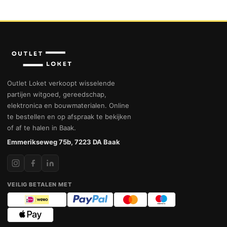
Outlet Loket verkoopt wisselende
partijen witgoed, gereedschap,
elektronica en bouwmaterialen. Online
te bestellen en op afspraak te bekijken
of af te halen in Baak.
Emmerikseweg 75b, 7223 DA Baak
VEILIG BETALEN MET