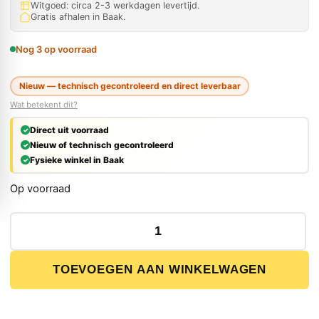
Witgoed: circa 2-3 werkdagen levertijd.
Gratis afhalen in Baak.
Nog 3 op voorraad
Nieuw — technisch gecontroleerd en direct leverbaar
Wat betekent dit?
Direct uit voorraad
Nieuw of technisch gecontroleerd
Fysieke winkel in Baak
Op voorraad
Bahco 4231 Elektronische Schuine Bidetang 119mm aanta
TOEVOEGEN AAN WINKELWAGEN