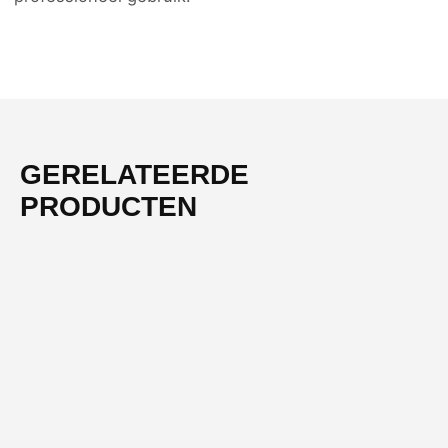
GERELATEERDE
PRODUCTEN
-55%
NIEUW