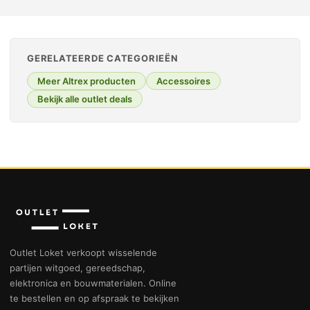
GERELATEERDE CATEGORIEËN
Meer Altrex producten
Accessoires
Bekijk alle outlet deals
Outlet Loket verkoopt wisselende
partijen witgoed, gereedschap,
elektronica en bouwmaterialen. Online
te bestellen en op afspraak te bekijken