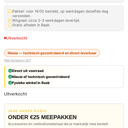
Pakket: voor 16:00 besteld, op werkdagen dezelfde dag
verzonden.
Witgoed: circa 2-3 werkdagen levertijd.
Gratis afhalen in Baak.
Uitverkocht
Nieuw — technisch gecontroleerd en direct leverbaar
Wat betekent dit?
Direct uit voorraad
Nieuw of technisch gecontroleerd
Fysieke winkel in Baak
Uitverkocht
VAAK SAMEN NODIG
ONDER €25 MEEPAKKEN
Accessoires en verbruiksmateriaal die je makkelijk mee bestelt.