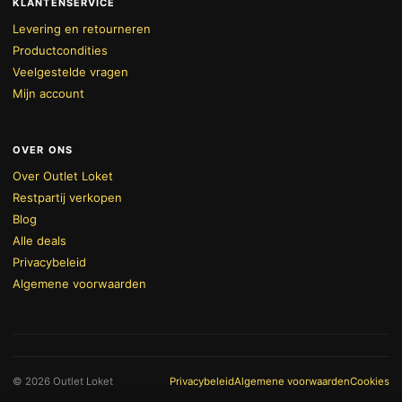
KLANTENSERVICE
Levering en retourneren
Productcondities
Veelgestelde vragen
Mijn account
OVER ONS
Over Outlet Loket
Restpartij verkopen
Blog
Alle deals
Privacybeleid
Algemene voorwaarden
BEKIJK WINKELWAGEN
AFREKENEN
© 2026 Outlet Loket
Privacybeleid
Algemene voorwaarden
Cookies