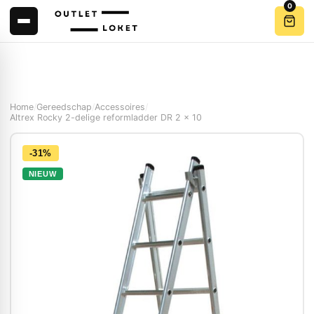
0
Home
/
Gereedschap
/
Accessoires
/
Altrex Rocky 2-delige reformladder DR 2 x 10
-31%
NIEUW