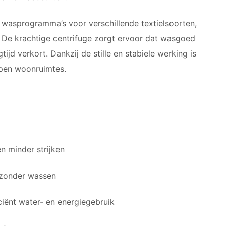
 wasprogramma’s voor verschillende textielsoorten,
. De krachtige centrifuge zorgt ervoor dat wasgoed
jd verkort. Dankzij de stille en stabiele werking is
open woonruimtes.
n minder strijken
 zonder wassen
ciënt water- en energiegebruik