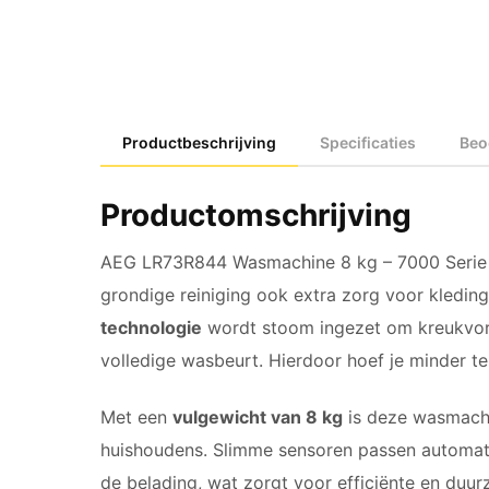
Productbeschrijving
Specificaties
Beo
Productomschrijving
AEG LR73R844 Wasmachine 8 kg – 7000 Serie P
grondige reiniging ook extra zorg voor kleding
technologie
wordt stoom ingezet om kreukvorm
volledige wasbeurt. Hierdoor hoef je minder te s
Met een
vulgewicht van 8 kg
is deze wasmachi
huishoudens. Slimme sensoren passen automati
de belading, wat zorgt voor efficiënte en duu