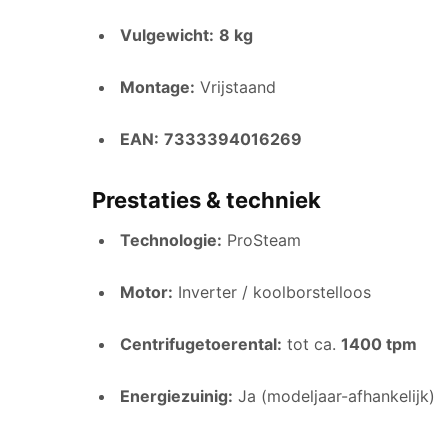
Vulgewicht:
8 kg
Montage:
Vrijstaand
EAN:
7333394016269
Prestaties & techniek
Technologie:
ProSteam
Motor:
Inverter / koolborstelloos
Centrifugetoerental:
tot ca.
1400 tpm
Energiezuinig:
Ja (modeljaar-afhankelijk)