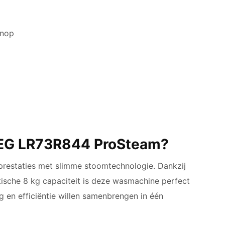
knop
AEG LR73R844 ProSteam?
restaties met slimme stoomtechnologie. Dankzij
ische 8 kg capaciteit is deze wasmachine perfect
 en efficiëntie willen samenbrengen in één