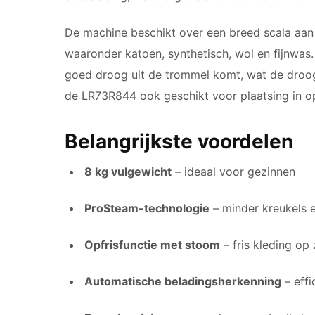
De machine beschikt over een breed scala aan
waaronder katoen, synthetisch, wol en fijnwas
goed droog uit de trommel komt, wat de droogti
de LR73R844 ook geschikt voor plaatsing in 
Belangrijkste voordelen
8 kg vulgewicht
– ideaal voor gezinnen
ProSteam-technologie
– minder kreukels e
Opfrisfunctie met stoom
– fris kleding op
Automatische beladingsherkenning
– effi