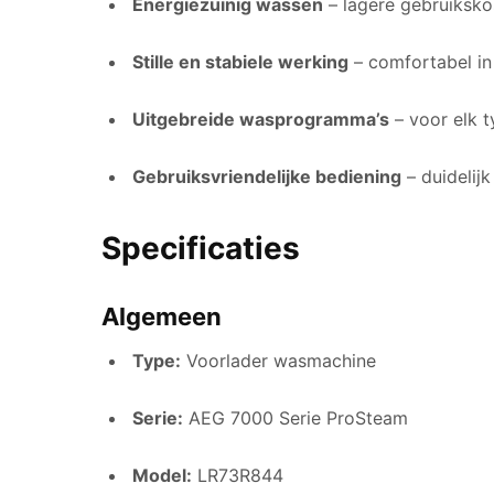
Energiezuinig wassen
– lagere gebruiksko
Stille en stabiele werking
– comfortabel in
Uitgebreide wasprogramma’s
– voor elk t
Gebruiksvriendelijke bediening
– duidelijk
Specificaties
Algemeen
Type:
Voorlader wasmachine
Serie:
AEG 7000 Serie ProSteam
Model:
LR73R844