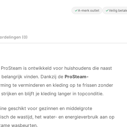
A-merk outlet
Veilig betal
ordelingen (0)
roSteam is ontwikkeld voor huishoudens die naast
 belangrijk vinden. Dankzij de
ProSteam-
ing te verminderen en kleding op te frissen zonder
trijken en blijft je kleding langer in topconditie.
ne geschikt voor gezinnen en middelgrote
sch de wastijd, het water- en energieverbruik aan op
rzame wasbeurten.