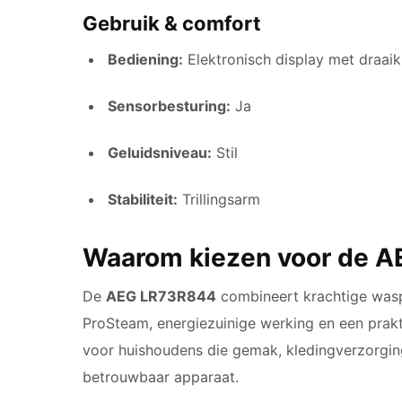
Gebruik & comfort
Bediening:
Elektronisch display met draai
Sensorbesturing:
Ja
Geluidsniveau:
Stil
Stabiliteit:
Trillingsarm
Waarom kiezen voor de 
De
AEG LR73R844
combineert krachtige wasp
ProSteam, energiezuinige werking en een prakt
voor huishoudens die gemak, kledingverzorging
betrouwbaar apparaat.