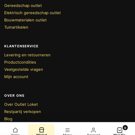
Gereedschap outlet
Elektrisch gereedschap outlet
Bouwmaterialen outlet
Tuinartikelen
KLANTENSERVICE
Levering en retourneren
Productcondities
Veelgestelde vragen
Mijn account
OVER ONS
Over Outlet Loket
BEKIJK WINKELWAGEN
AFREKENEN
Restpartij verkopen
Blog
Alle deals
0
Privacybeleid