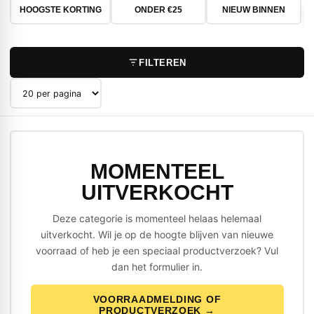
HOOGSTE KORTING
ONDER €25
NIEUW BINNEN
FILTEREN
Producten per pagina
MOMENTEEL
UITVERKOCHT
Deze categorie is momenteel helaas helemaal
uitverkocht. Wil je op de hoogte blijven van nieuwe
voorraad of heb je een speciaal productverzoek? Vul
dan het formulier in.
VOORRAADMELDING OF
PRODUCTVERZOEK →