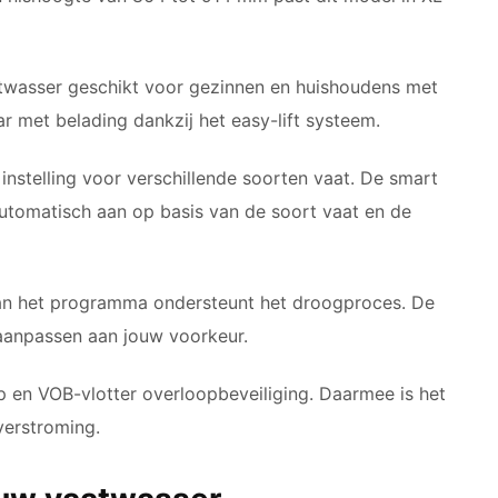
twasser geschikt voor gezinnen en huishoudens met
ar met belading dankzij het easy-lift systeem.
instelling voor verschillende soorten vaat. De smart
tomatisch aan op basis van de soort vaat en de
an het programma ondersteunt het droogproces. De
t aanpassen aan jouw voorkeur.
n VOB-vlotter overloopbeveiliging. Daarmee is het
verstroming.