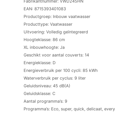
Fabrikantnummer: VWD245HN
EAN: 8715393401083
Productgroep: Inbouw vaatwasser
Producttype: Vaatwasser
Uitvoering: Volledig geïntegreerd
Hoogteklasse: 86 cm
XL inbouwhoogte: Ja
Geschikt voor aantal couverts: 14
Energieklasse: D
Energieverbruik per 100 cycli: 85 kWh
Waterverbruik per cyclus: 9 liter
Geluidsniveau: 45 dB(A)
Geluidsklasse: C
Aantal programma’s: 9
Programma’s: Eco, super, quick, delicaat, ev