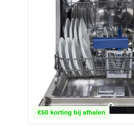
€50 korting bij afhalen