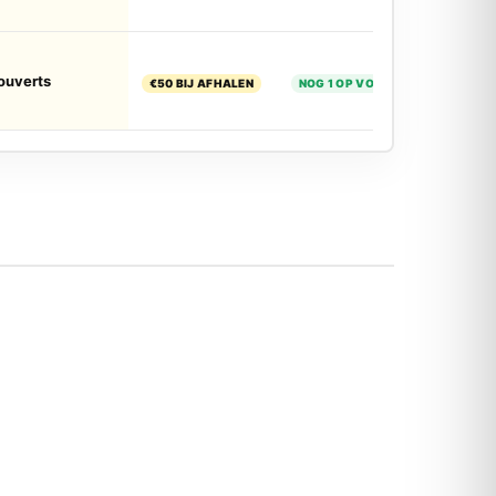
ouverts
€50 BIJ AFHALEN
NOG 1 OP VOORRAAD