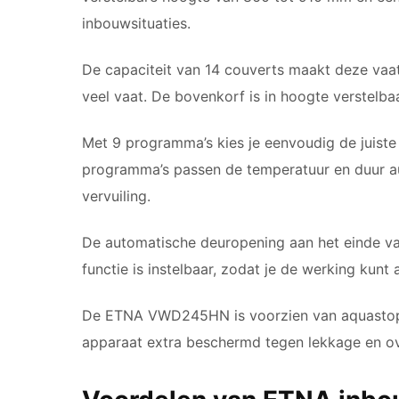
inbouwsituaties.
De capaciteit van 14 couverts maakt deze vaa
veel vaat. De bovenkorf is in hoogte verstelba
Met 9 programma’s kies je eenvoudig de juiste 
programma’s passen de temperatuur en duur au
vervuiling.
De automatische deuropening aan het einde v
functie is instelbaar, zodat je de werking kun
De ETNA VWD245HN is voorzien van aquastop e
apparaat extra beschermd tegen lekkage en o