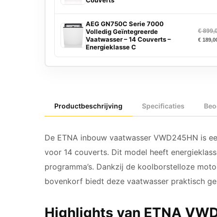
Couverts
AEG GN750C Serie 7000
Volledig Geïntegreerde
€
899,
Vaatwasser – 14 Couverts –
€
189,0
Energieklasse C
Productbeschrijving
Specificaties
Beo
De ETNA inbouw vaatwasser VWD245HN is een 
voor 14 couverts. Dit model heeft energieklas
programma’s. Dankzij de koolborstelloze moto
bovenkorf biedt deze vaatwasser praktisch ge
Highlights van ETNA VW