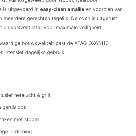
 is uitgevoerd in
easy‑clean emaille
en voorzien van
an meerdere gerechten tegelijk. De oven is uitgerust
ot en koelventilator voor maximale veiligheid.
ogwaardige bouwkwaliteit past de ATAG OX6511C
r intensief dagelijks gebruik.
lusief hetelucht & grill
n geruisloos
maken met stoom
ige bediening