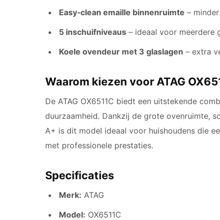
Easy‑clean emaille binnenruimte
– minder
5 inschuifniveaus
– ideaal voor meerdere 
Koele ovendeur met 3 glaslagen
– extra ve
Waarom kiezen voor ATAG OX65
De ATAG OX6511C biedt een uitstekende combi
duurzaamheid. Dankzij de grote ovenruimte, so
A+ is dit model ideaal voor huishoudens die e
met professionele prestaties.
Specificaties
Merk:
ATAG
Model:
OX6511C