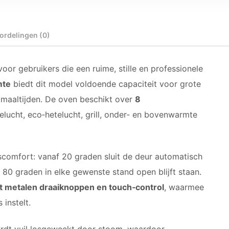
ordelingen (0)
r gebruikers die een ruime, stille en professionele
mte
biedt dit model voldoende capaciteit voor grote
maaltijden. De oven beschikt over
8
elucht, eco‑hetelucht, grill, onder‑ en bovenwarmte
comfort: vanaf 20 graden sluit de deur automatisch
n 80 graden in elke gewenste stand open blijft staan.
t metalen draaiknoppen en touch‑control
, waarmee
instelt.
dt vuil losgeweekt door stoom, waardoor