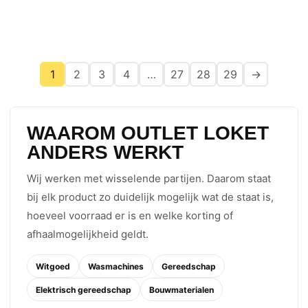
1
2
3
4
…
27
28
29
→
WAAROM OUTLET LOKET
ANDERS WERKT
Wij werken met wisselende partijen. Daarom staat
bij elk product zo duidelijk mogelijk wat de staat is,
hoeveel voorraad er is en welke korting of
afhaalmogelijkheid geldt.
Witgoed
Wasmachines
Gereedschap
Elektrisch gereedschap
Bouwmaterialen