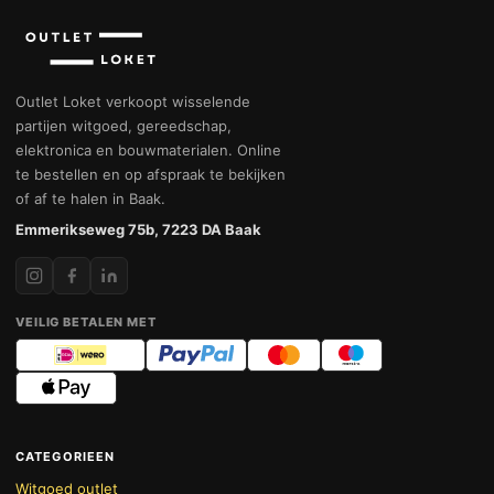
Outlet Loket verkoopt wisselende
partijen witgoed, gereedschap,
elektronica en bouwmaterialen. Online
te bestellen en op afspraak te bekijken
of af te halen in Baak.
Emmerikseweg 75b, 7223 DA Baak
VEILIG BETALEN MET
CATEGORIEEN
Witgoed outlet