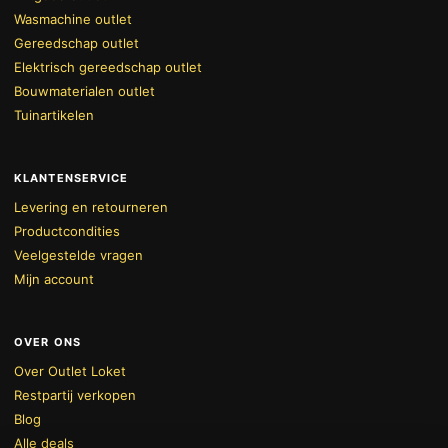
Wasmachine outlet
Gereedschap outlet
Elektrisch gereedschap outlet
Bouwmaterialen outlet
Tuinartikelen
KLANTENSERVICE
Levering en retourneren
Productcondities
Veelgestelde vragen
Mijn account
OVER ONS
Over Outlet Loket
Restpartij verkopen
BEKIJK WINKELWAGEN
AFREKENEN
Blog
Alle deals