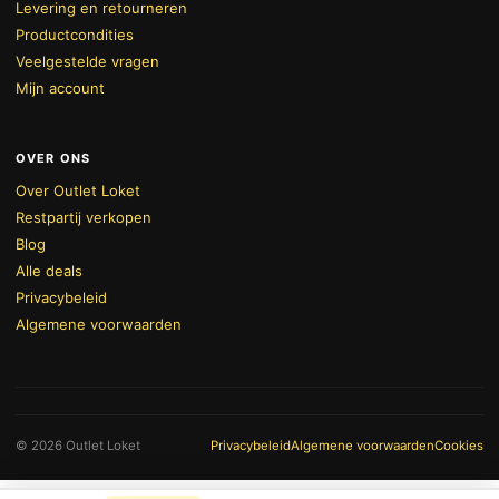
Levering en retourneren
Productcondities
Veelgestelde vragen
Mijn account
OVER ONS
Over Outlet Loket
Restpartij verkopen
Blog
Alle deals
Privacybeleid
Algemene voorwaarden
BEKIJK WINKELWAGEN
AFREKENEN
© 2026 Outlet Loket
Privacybeleid
Algemene voorwaarden
Cookies